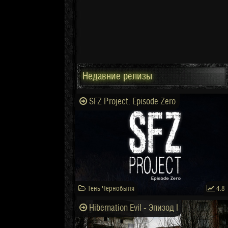
Недавние релизы
SFZ Project: Episode Zero
Тень Чернобыля
4.8
Hibernation Evil - Эпизод I