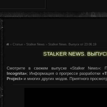
»
Статьи
»
Stalker News
»
Stalker News. Выпуск от 23.06.19
STALKER NEWS. ВЫПУСК 
Смотрите в свежем выпуске «Stalker News»: 
Incognita»
; Информация о прогрессе разработки
«T
Project»
и многих других модов. Приятного просмотр