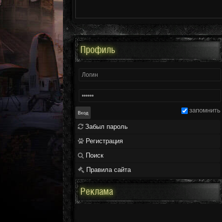
Профиль
запомнить
Забыл пароль
Регистрация
Поиск
Правила сайта
Реклама