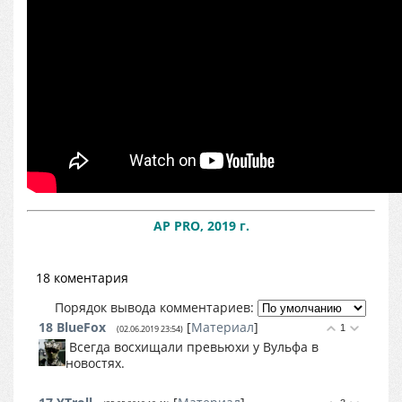
AP PRO, 2019 г.
18 коментария
Порядок вывода комментариев:
18
BlueFox
[
Материал
]
1
(02.06.2019 23:54)
Всегда восхищали превьюхи у Вульфа в
новостях.