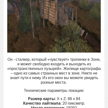
Он - сталкер, который «чувствует» тропинки в Зоне,
и может свободно входить и выходить из
«пространственных пузырей». Жилище картографа
– одно из самых странных мест в зоне. Никто не
знает пути к нему. Из его окон вы можете увидеть
разные места.
Технические параметры локации:
Размер карты
: X x Z: 86 x 84
Качество лайтмапа
: 20 пиксметр.
Число вертексов
: 15092