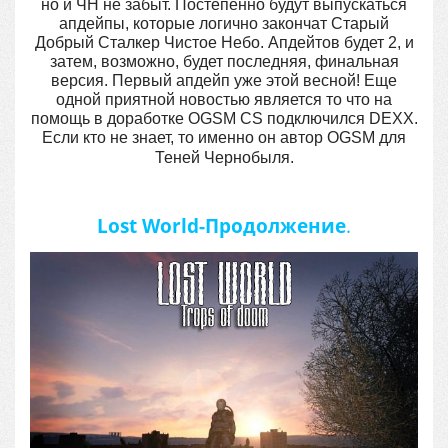
но и ЧН не забыт. Постепенно будут выпускаться
апдейпы, которые логично закончат Старый
Добрый Сталкер Чистое Небо. Апдейтов будет 2, и
затем, возможно, будет последняя, финальная
версия. Первый апдейп уже этой весной! Еще
одной приятной новостью является то что на
помощь в доработке OGSM CS подключился DEXX.
Если кто не знает, то именно он автор OGSM для
Теней Чернобыля.
Lost World-Продолжение
.