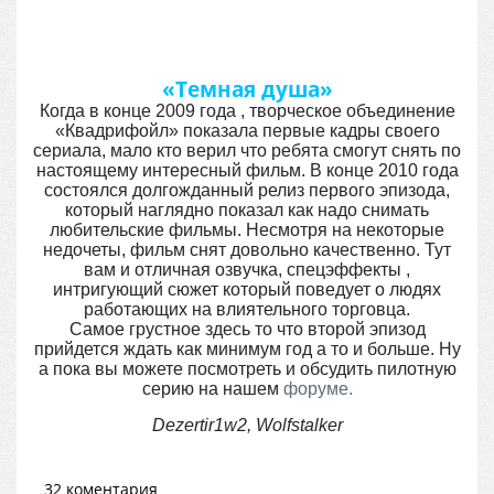
«Темная душа»
Когда в конце 2009 года , творческое объединение
«Квадрифойл» показала первые кадры своего
сериала, мало кто верил что ребята смогут снять по
настоящему интересный фильм. В конце 2010 года
состоялся долгожданный релиз первого эпизода,
который наглядно показал как надо снимать
любительские фильмы. Несмотря на некоторые
недочеты, фильм снят довольно качественно. Тут
вам и отличная озвучка, спецэффекты ,
интригующий сюжет который поведует о людях
работающих на влиятельного торговца.
Самое грустное здесь то что второй эпизод
прийдется ждать как минимум год а то и больше. Ну
а пока вы можете посмотреть и обсудить пилотную
серию на нашем
форуме.
Dezertir1w2, Wolfstalker
32 коментария