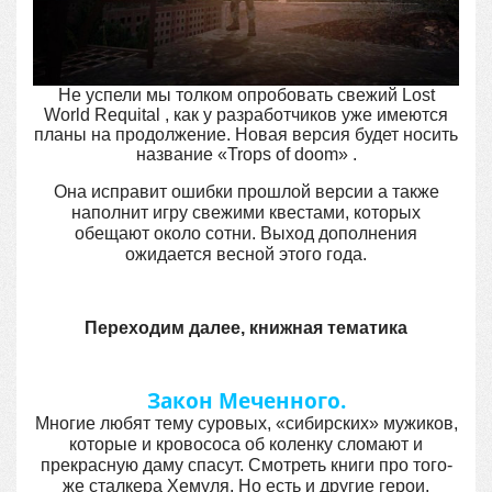
Не успели мы толком опробовать свежий Lost
World Requital , как у разработчиков уже имеются
планы на продолжение. Новая версия будет носить
название «Trops of doom»
.
Она исправит ошибки прошлой версии а также
наполнит игру свежими квестами, которых
обещают около сотни. Выход дополнения
ожидается весной этого года.
Переходим далее, книжная тематика
Закон Меченного.
Многие любят тему суровых, «сибирских» мужиков,
которые и кровососа об коленку сломают и
прекрасную даму спасут. Смотреть книги про того-
же сталкера Хемуля. Но есть и другие герои,