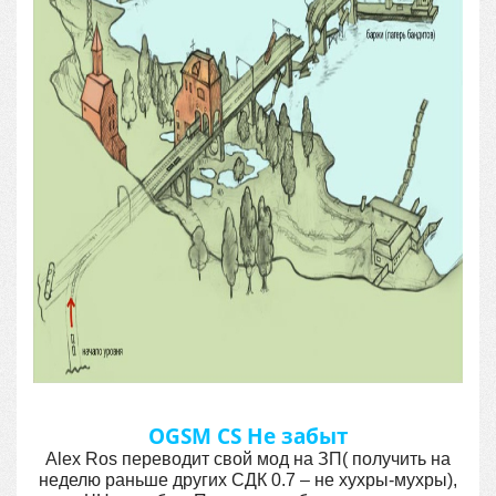
OGSM CS Не забыт
Alex Ros переводит свой мод на ЗП( получить на
неделю раньше других СДК 0.7 – не хухры-мухры),