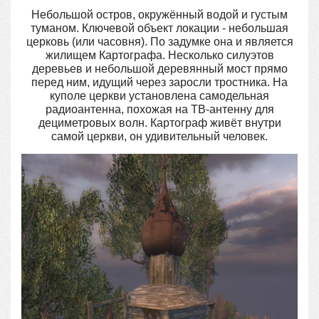
Небольшой остров, окружённый водой и густым
туманом. Ключевой объект локации - небольшая
церковь (или часовня). По задумке она и является
жилищем Картографа. Несколько силуэтов
деревьев и небольшой деревянный мост прямо
перед ним, идущий через заросли тростника. На
куполе церкви установлена самодельная
радиоантенна, похожая на ТВ-антенну для
дециметровых волн. Картограф живёт внутри
самой церкви, он удивительный человек.