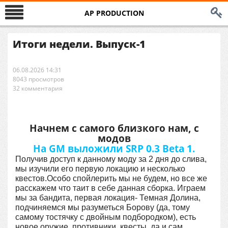
AP PRODUCTION
Итоги недели. Выпуск-1
06.08.2026 14:31
8043 просмотров
32 комментария
Начнем с самого близкого нам, с
модов
На GM выложили SRP 0.3 Beta 1.
Получив доступ к данному моду за 2 дня до слива,
мы изучили его первую локацию и несколько
квестов.Особо спойлерить мы не будем, но все же
расскажем что таит в себе данная сборка. Играем
мы за бандита, первая локация- Темная Долина,
подчиняемся мы разуметься Борову (да, тому
самому тостячку с двойным подбородком), есть
новое оружие, противники, квесты, да и сам