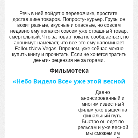
Речь в ней пойдет о перевозчике, простите,
доставщике товаров. Попросту- курьер. Грузы он
возит разные, вкусные и опасные, но совсем
недавно ему попался совсем уже страшный товар,
смертельный. Что за товар пока не сообшаеться, но
анонимус намекает, что все это ему напоминает
Fallout:New Vegas. Впрочем, уже сейчас можно
купить книгу и прочитать. Если не хочется тратить
деньги- рецензия не за горами.
Фильмотека
«Небо Видело Все» уже этой весной
Давно
анонсированный и
многим известный
фильм уже вышел на
финальный путь.
Быстро он едет по
рельсам и уже весной
мы сможем им