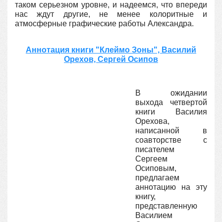
таком серьезном уровне, и надеемся, что впереди
нас ждут другие, не менее колоритные и
атмосферные графические работы Александра.
Аннотация книги "Клеймо Зоны", Василий
Орехов, Сергей Осипов
В ожидании
выхода четвертой
книги Василия
Орехова,
написанной в
соавторстве с
писателем
Сергеем
Осиповым,
предлагаем
аннотацию на эту
книгу,
представленную
Василием