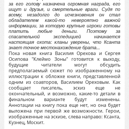
за его голову назначена огромная награда, его
ищут и друзья, и смертельные враги. Судя по
всему, незадолго до исчезновения он стал
обладателем какой-то невероятно важной
информации, за которую крупные игроки готовы
платить любые деньги. Поэтому за
спасательной экспедицией начинается
настоящая охота: кланы уверены, что Ксанта
знает точное местонахождение брата...
Пока новая книга Василия Орехова и Сергея
Осипова "Клеймо Зоны" готовится к выходу,
будущие читатели могут обсудить
предполагаемый сюжет по изображенному на
иллюстрации к обложке книги, представленной
одним из соавторов, Василием Ореховым. Как
сообщает писатель, эскиз еще не
окончательный, и возможно, какие-то детали в
финальном варианте будут изменены.
Аннотации на книгу пока еще нет, но она будет
выложена при первой же возможности. Герои,
изображенные на эскизе, слева направо: Ксанта,
Кузнец, Москит.