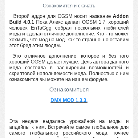
Ознакомится и скачать
Второй аддон для OGSM носит название
Addon
Build 4.0.1
Пока Алекс делает OGSM 1.7, хороший
человек EnTaGgg собрал нескольких любителей
мода и сделал отличное дополнение. Кто - то может
хохмить, что мод на мод- как то странно, но оставим
этот бред этим людям.
Это отличное дополнение, которое и без того
хороший OGSM делает лучше.
Цель автора данного
мода состояла в расширении возможностей и
скриптовой наполняемости мода. Полностью с ним
ознакомится вы можете на нашем форуме.
Ознакомиться
DMX MOD 1.3.3.
Эта неделя выдалась урожайной на моды и
апдейпы к ним. Встречайте самое глобальное для
самого глобального российского мода, точнее