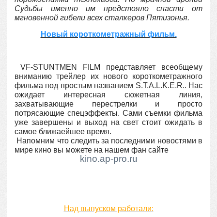
Судьбы именно им предстояло спасти от
мгновенной гибели всех сталкеров Пятизонья.
Новый короткометражный фильм.
VF-STUNTMEN FILM представляет всеобщему
вниманию трейлер их нового короткометражного
фильма под простым названием S.T.A.L.K.E.R.. Нас
ожидает интересная сюжетная линия,
захватывающие перестрелки и просто
потрясающие спецэффекты. Сами съемки фильма
уже завершены и выход на свет стоит ожидать в
самое ближаейшее время.
Напомним что следить за последними новостями в
мире кино вы можете на нашем фан сайте
kino.ap-pro.ru
Над выпуском работали: