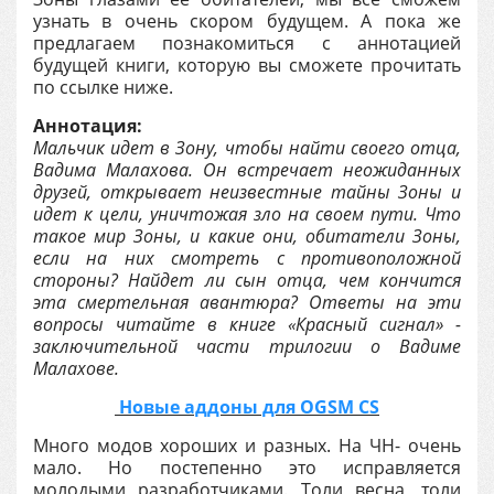
узнать в очень скором будущем. А пока же
предлагаем познакомиться с аннотацией
будущей книги, которую вы сможете прочитать
по ссылке ниже.
Аннотация:
Мальчик идет в Зону, чтобы найти своего отца,
Вадима Малахова. Он встречает неожиданных
друзей, открывает неизвестные тайны Зоны и
идет к цели, уничтожая зло на своем пути. Что
такое мир Зоны, и какие они, обитатели Зоны,
если на них смотреть с противоположной
стороны? Найдет ли сын отца, чем кончится
эта смертельная авантюра? Ответы на эти
вопросы читайте в книге «Красный сигнал» -
заключительной части трилогии о Вадиме
Малахове.
Новые аддоны для OGSM CS
Много модов хороших и разных. На ЧН- очень
мало. Но постепенно это исправляется
молодыми разработчиками. Толи весна, толи