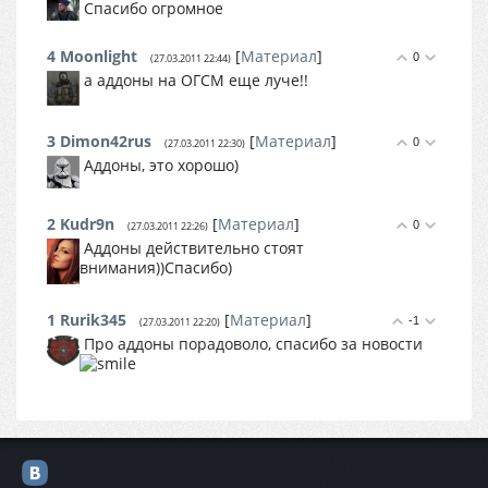
Спасибо огромное
4
Moonlight
[
Материал
]
0
(27.03.2011 22:44)
а аддоны на ОГСМ еще луче!!
3
Dimon42rus
[
Материал
]
0
(27.03.2011 22:30)
Аддоны, это хорошо)
2
Kudr9n
[
Материал
]
0
(27.03.2011 22:26)
Аддоны действительно стоят
внимания))Спасибо)
1
Rurik345
[
Материал
]
-1
(27.03.2011 22:20)
Про аддоны порадоволо, спасибо за новости