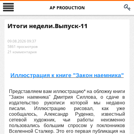
AP PRODUCTION
Итоги недели.Выпуск-11
09.08.2026 09:37
5861 просмотров
21 комментария
Иллюстрация к книге "Закон наемника"
Представляем вам иллюстрацию* на обложку книги
"Закон наемника" Дмитрия Силлова, о сдаче в
издательство рукописи которой мы недавно
писали. Иллюстрацию рисовал, как уже
сообщалось, Александр Руденко, известный
сетевой художник, чьи работы неизменно
пользовались большим спросом у поклонников
Вселенной Сталкер. Это его первая публикация на