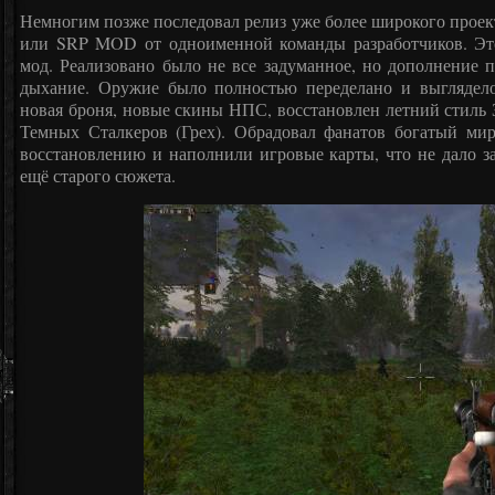
Немногим позже последовал релиз уже более широкого проекта 
или SRP MOD от одноименной команды разработчиков. Эт
мод. Реализовано было не все задуманное, но дополнение 
дыхание. Оружие было полностью переделано и выглядело
новая броня, новые скины НПС, восстановлен летний стиль 
Темных Сталкеров (Грех). Обрадовал фанатов богатый ми
восстановлению и наполнили игровые карты, что не дало за
ещё старого сюжета.