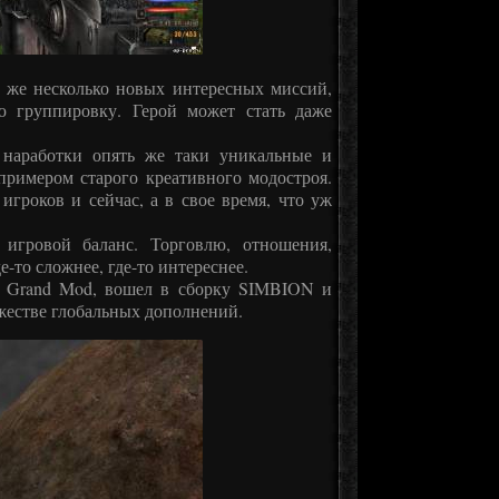
к же несколько новых интересных миссий,
ю группировку. Герой может стать даже
 наработки опять же таки уникальные и
римером старого креативного модостроя.
игроков и сейчас, а в свое время, что уж
 игровой баланс. Торговлю, отношения,
е-то сложнее, где-то интереснее.
ля Grand Mod, вошел в сборку SIMBION и
жестве глобальных дополнений.