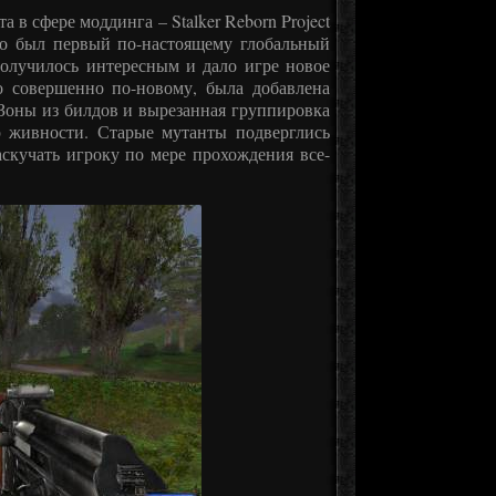
в сфере моддинга – Stalker Reborn Project
о был первый по-настоящему глобальный
получилось интересным и дало игре новое
 совершенно по-новому, была добавлена
Зоны из билдов и вырезанная группировка
р живности. Старые мутанты подверглись
скучать игроку по мере прохождения все-