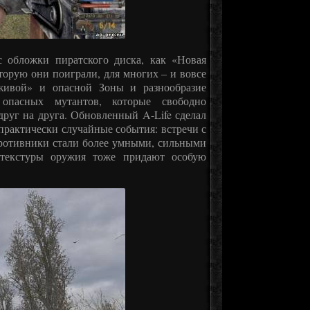
с обложки пиратского диска, как «Новая
торую они поиграли, для многих – и вовсе
живой» и опасной Зоны и разнообразие
опасных мутантов, которые свободно
друг на друга. Обновленный A-Life сделал
рактически случайные события: встречи с
противники стали более умными, сильными
текстуры оружия тоже придают особую