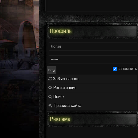
Профиль
запомнить
Забыл пароль
Регистрация
Поиск
Правила сайта
Реклама