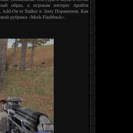
ный образ, а игрокам интерес пройти
Add-On to Stalker и Зону Поражения. Как
овой рубрики «Mods Flashback».