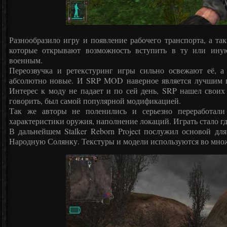
Разнообразило игру и появление рабочего транспорта, а та
которые открывают возможность вступить в ту или ину
военным.
Переозвучка и ретекстуринг игры сильно освежают её, а
абсолютно новые. И SRP MOD наверное является лучшим п
Интерес к моду не падает и по сей день, SRP нашел своих 
говорить, был самой популярной модификацией.
Так же авторы не поленились и серьезно переработали
характеристики оружия, наполнение локаций. Играть стало гд
В дальнейшем Stalker Reborn Project послужил основой д
Народную Солянку. Текстуры и модели используются во мно