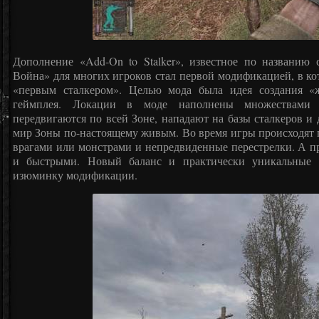
Дополнение «Add-On to Stalker», известное по названию 
Война» для многих игроков стал первой модификацией, в ко
«первым сталкером». Целью мода была идея создания «
геймплея. Локации в моде наполнены множествами 
передвигаются по всей Зоне, нападают на базы сталкеров и 
мир Зоны по-настоящему живым. Во время игры происходят п
врагами или монстрами и непредвиденные перестрелки. А 
и быстрыми. Новый баланс и практически уникальные 
изюминку модификации.