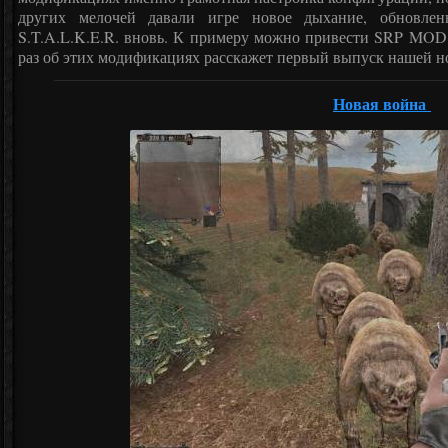
других мелочей давали игре новое дыхание, обновлен
S.T.A.L.K.E.R. вновь. К примеру можно привести SRP MOD, 
раз об этих модификациях расскажет первый выпуск нашей н
Новая война