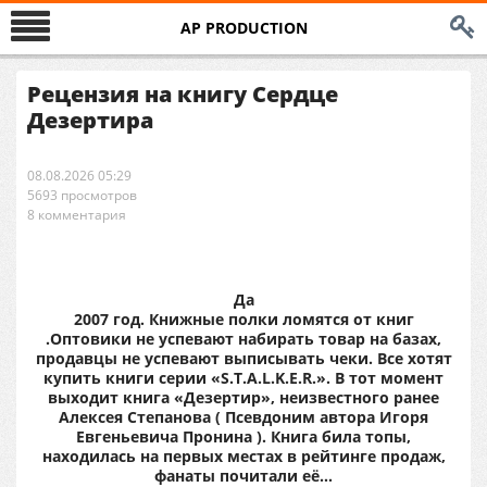
AP PRODUCTION
Рецензия на книгу Сердце
Дезертира
08.08.2026 05:29
5693 просмотров
8 комментария
Да
2007 год. Книжные полки ломятся от книг
.Оптовики не успевают набирать товар на базах,
продавцы не успевают выписывать чеки. Все хотят
купить книги серии «S.T.A.L.K.E.R.». В тот момент
выходит книга «Дезертир», неизвестного ранее
Алексея Степанова ( Псевдоним автора Игоря
Евгеньевича Пронина ). Книга била топы,
находилась на первых местах в рейтинге продаж,
фанаты почитали её…