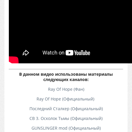
В данном видео использованы материалы
следующих каналов:
Ray Of Hope (Фан)
Ray Of Hope (Официальный)
Последний Сталкер (Официальный)
СВ 3. Осколок Тьмы (Официальный)
GUNSLINGER mod (Официальный)