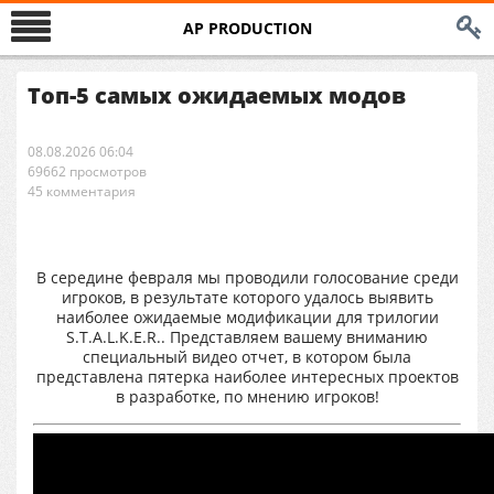
AP PRODUCTION
Топ-5 самых ожидаемых модов
08.08.2026 06:04
69662 просмотров
45 комментария
В середине февраля мы проводили голосование среди
игроков, в результате которого удалось выявить
наиболее ожидаемые модификации для трилогии
S.T.A.L.K.E.R.. Представляем вашему вниманию
специальный видео отчет, в котором была
представлена пятерка наиболее интересных проектов
в разработке, по мнению игроков!