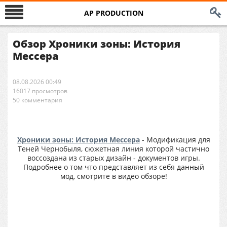
AP PRODUCTION
Обзор Хроники зоны: История
Мессера
08.08.2026 00:49
16017 просмотров
50 комментария
Хроники зоны: История Мессера
- Модификация для
Теней Чернобыля, сюжетная линия которой частично
воссоздана из старых дизайн - документов игры.
Подробнее о том что представляет из себя данный
мод, смотрите в видео обзоре!