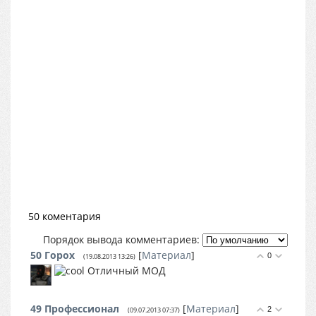
50 коментария
Порядок вывода комментариев:
50
Горох
[
Материал
]
0
(19.08.2013 13:26)
Отличный МОД
49
Профессионал
[
Материал
]
2
(09.07.2013 07:37)