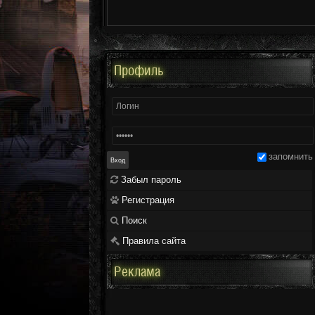
Профиль
запомнить
Забыл пароль
Регистрация
Поиск
Правила сайта
Реклама