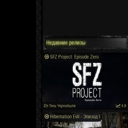
Недавние релизы
SFZ Project: Episode Zero
Тень Чернобыля
4.8
Hibernation Evil - Эпизод I