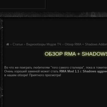
»
Статьи
»
Видеообзоры Модов ТЧ
»
Обзор RMA + Shadows Addon
ОБЗОР RMA + SHADOWS
Во что же поиграть любителям "того самого сталкера", пока в томит
Очень хорошей заменой может стать
RMA Mod 1.1
c
Shadows аддо
в нашем обзоре! Приятного просмотра!