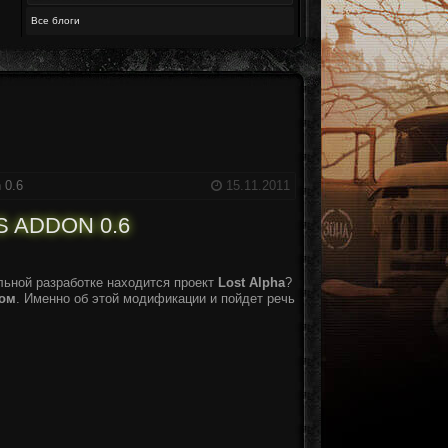
Все блоги
 0.6
15.11.2011
 ADDON 0.6
ельной разработке находится проект
Lost Alpha
?
ном
. Именно об этой модификации и пойдет речь