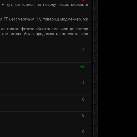
 Я тут, отписался по поводу несостыковок в
ал ГГ бессмертным. Ну товарищ модмейкер, уж
 да только физика объекта смешила до потери
 этом можно было продолжать так ехать, или
+2
+2
+1
0
0
0