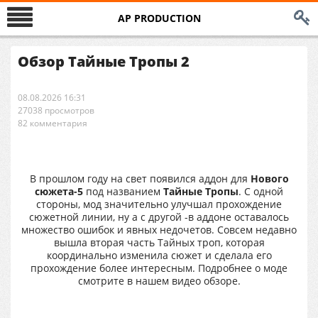
AP PRODUCTION
Обзор Тайные Тропы 2
08.08.2026 16:31
27038 просмотров
82 комментария
В прошлом году на свет появился аддон для
Нового
сюжета-5
под названием
Тайные Тропы
. С одной
стороны, мод значительно улучшал прохождение
сюжетной линии, ну а с другой -в аддоне оставалось
множество ошибок и явных недочетов. Совсем недавно
вышла вторая часть Тайных троп, которая
координально изменила сюжет и сделала его
прохождение более интересным. Подробнее о моде
смотрите в нашем видео обзоре.