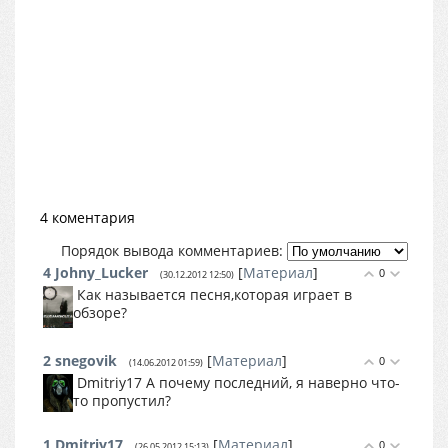
4 коментария
Порядок вывода комментариев:
4
Johny_Lucker
[
Материал
]
0
(30.12.2012 12:50)
Как называется песня,которая играет в
обзоре?
2
snegovik
[
Материал
]
0
(14.06.2012 01:59)
Dmitriy17 А почему последний, я наверно что-
то пропустил?
1
Dmitriy17
[
Материал
]
0
(26.05.2012 15:13)