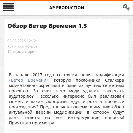
AP PRODUCTION
Обзор Ветер Времени 1.3
08.08.2026 12:12
7076 просмотров
14 комментария
В начале 2017 года состоялся релиз модификации
«Ветер Времени»
, которую поклонники Сталкера
моментально окрестили в один из лучших сюжетных
проектов. За счет чего моду удалось завоевать
аудиторию? Насколько интересно был реализован
сюжет, и какие сюрпризы ждут игрока в процессе
прохождения? Представляем вашему вниманию обзор
актуальной версии модификации, в котором будут
даны ответы на все интересующие вопросы!
Приятного просмотра!