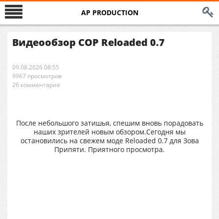
AP PRODUCTION
Видеообзор COP Reloaded 0.7
09.08.2026 08:55
9967 просмотров
26 комментария
После небольшого затишья, спешим вновь порадовать
наших зрителей новым обзором.Сегодня мы
остановились на свежем моде Reloaded 0.7 для Зова
Припяти. Приятного просмотра.