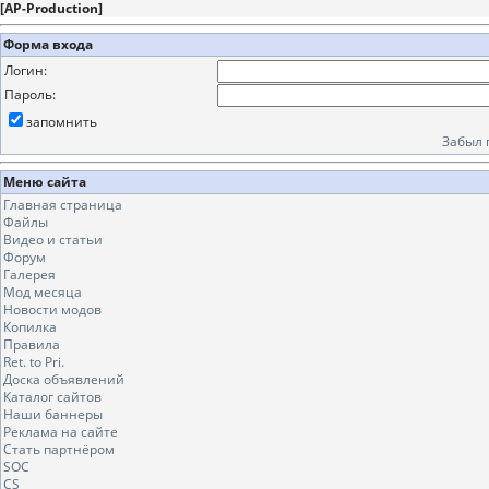
[
AP-Production
]
Форма входа
Логин:
Пароль:
запомнить
Забыл 
Меню сайта
Главная страница
Файлы
Видео и статьи
Форум
Галерея
Мод месяца
Новости модов
Копилка
Правила
Ret. to Pri.
Доска объявлений
Каталог сайтов
Наши баннеры
Реклама на сайте
Стать партнёром
SOC
CS