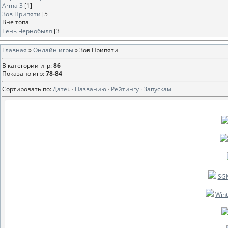
Arma 3
[1]
Зов Припяти
[5]
Вне топа
Тень Чернобыля
[3]
Главная
»
Онлайн игры
» Зов Припяти
В категории игр
:
86
Показано игр
:
78-84
Сортировать по
:
Дате
·
Названию
·
Рейтингу
·
Запускам
SGM
Wint