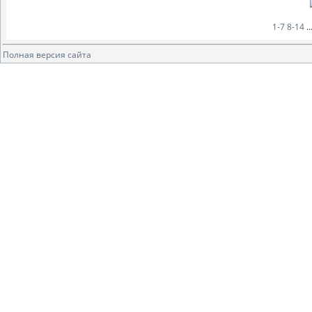
1-7
8-14
..
Полная версия сайта