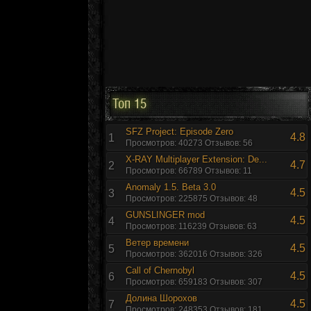
Топ 15
SFZ Project: Episode Zero
4.8
1
Просмотров: 40273 Отзывов: 56
X-RAY Multiplayer Extension: De...
4.7
2
Просмотров: 66789 Отзывов: 11
Anomaly 1.5. Beta 3.0
4.5
3
Просмотров: 225875 Отзывов: 48
GUNSLINGER mod
4.5
4
Просмотров: 116239 Отзывов: 63
Ветер времени
4.5
5
Просмотров: 362016 Отзывов: 326
Call of Chernobyl
4.5
6
Просмотров: 659183 Отзывов: 307
Долина Шорохов
4.5
7
Просмотров: 248353 Отзывов: 181