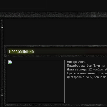
Возвращение
Автор:
Arche
Платформа:
Зов Припяти
Дата выхода:
22 ноября, 20
Краткое описание:
Возвра
Дегтярёва в Зону, ровно че