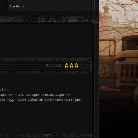
Все блоги
52068
19 г.
щение — это история о возвращении
рез год, после событий оригинальной игры.