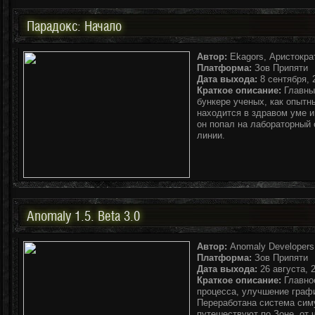
Парадокс: Начало
Автор:
Ekagors, Аристократ
Платформа:
Зов Припяти
Дата выхода:
8 сентября, 2
Краткое описание:
Главны
бункере ученых, как опытн
находится в здравом уме и
он попал на лабораторный 
линии.
Anomaly 1.5. Beta 3.0
Автор:
Anomaly Developers
Платформа:
Зов Припяти
Дата выхода:
26 августа, 2
Краткое описание:
Главное
процесса, улучшение граф
Переработана система сим
путешествуют по Зоне, от 