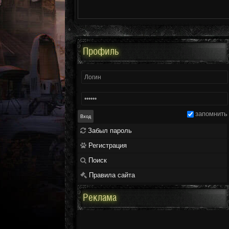
Профиль
запомнить
Забыл пароль
Регистрация
Поиск
Правила сайта
Реклама