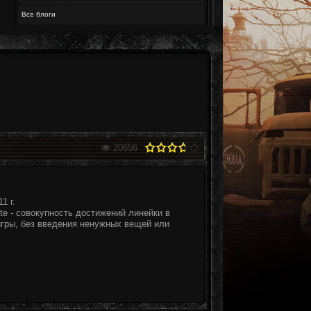
Все блоги
20656
1 г.
e - совокупность достижений линейки в
игры, без введения ненужных вещей или