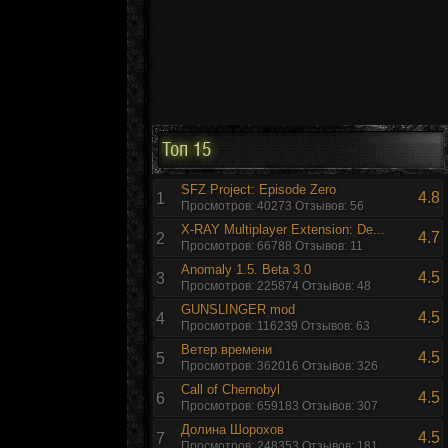
Топ 15
SFZ Project: Episode Zero
4.8
1
Просмотров: 40273 Отзывов: 56
X-RAY Multiplayer Extension: De...
4.7
2
Просмотров: 66788 Отзывов: 11
Anomaly 1.5. Beta 3.0
4.5
3
Просмотров: 225874 Отзывов: 48
GUNSLINGER mod
4.5
4
Просмотров: 116239 Отзывов: 63
Ветер времени
4.5
5
Просмотров: 362016 Отзывов: 326
Call of Chernobyl
4.5
6
Просмотров: 659183 Отзывов: 307
Долина Шорохов
4.5
7
Просмотров: 248353 Отзывов: 181