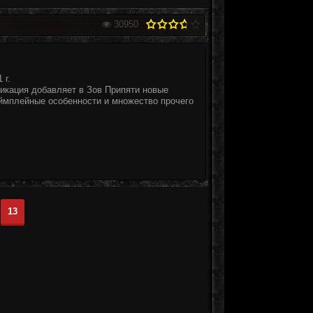
30950
 г.
кация добавляет в Зов Припяти новые
еймплейные особенности и множество прочего
13