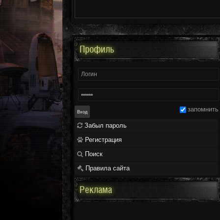
Профиль
запомнить
Забыл пароль
Регистрация
Поиск
Правила сайта
Реклама