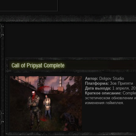
Call of Pripyat Complete
Автор:
Dolgov Studio
Платформа:
Зов Припяти
Дата выхода:
1 апреля, 201
Краткое описание:
Complet
эстетическом обновлении 
изменения геймплея.