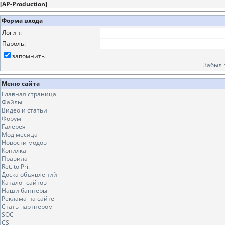
[
AP-Production
]
Форма входа
Логин:
Пароль:
запомнить
Забыл 
Меню сайта
Главная страница
Файлы
Видео и статьи
Форум
Галерея
Мод месяца
Новости модов
Копилка
Правила
Ret. to Pri.
Доска объявлений
Каталог сайтов
Наши баннеры
Реклама на сайте
Стать партнёром
SOC
CS