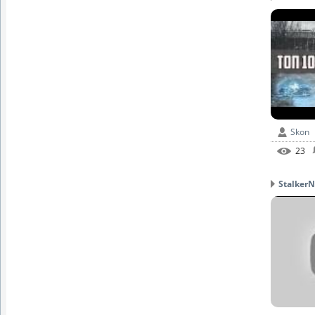
Skon
23
StalkerN