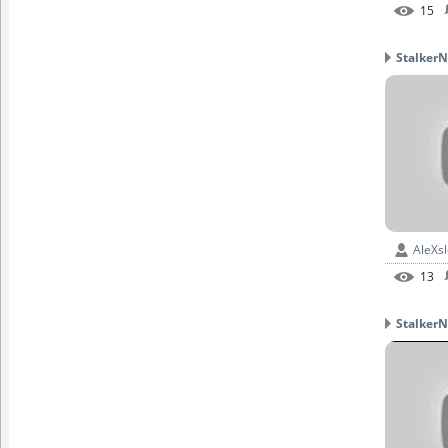
15
StalkerN
AleXs
13
StalkerN