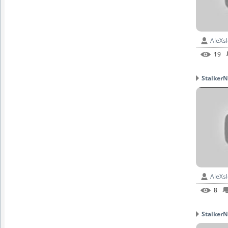
AleXs
19
StalkerN
AleXs
8
StalkerN