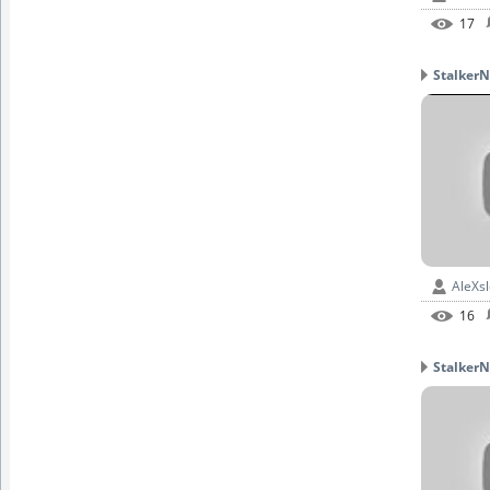
17
StalkerN
AleXs
16
StalkerN