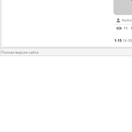
AleXs
11
1-15
16-30
Полная версия сайта