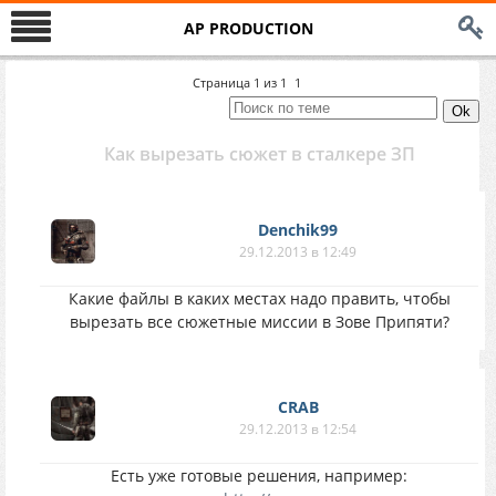
AP PRODUCTION
Страница
1
из
1
1
Как вырезать сюжет в сталкере ЗП
Denchik99
29.12.2013 в 12:49
Какие файлы в каких местах надо править, чтобы
вырезать все сюжетные миссии в Зове Припяти?
CRAB
29.12.2013 в 12:54
Есть уже готовые решения, например: