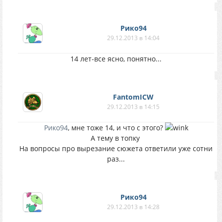
Рико94
29.12.2013 в 14:04
14 лет-все ясно, понятно...
FantomICW
29.12.2013 в 14:15
Рико94
, мне тоже 14, и что с этого?
А тему в топку
На вопросы про вырезание сюжета ответили уже сотни
раз...
Рико94
29.12.2013 в 14:28