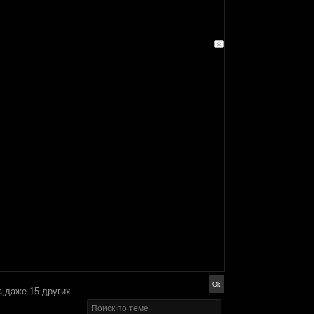
а,даже 15 других