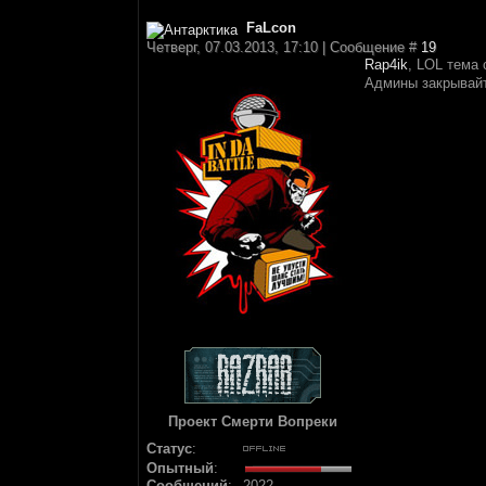
FaLcon
Четверг, 07.03.2013, 17:10 | Сообщение #
19
Rap4ik
, LOL тема 
Админы закрывай
Проект Смерти Вопреки
Статус
:
Опытный
:
Сообщений
:
2022