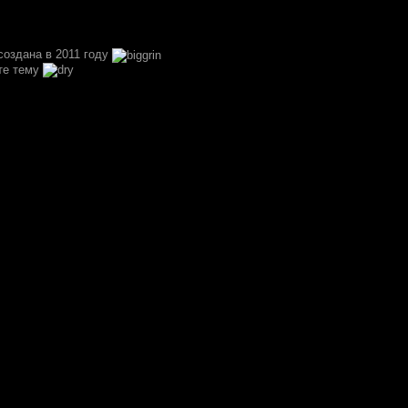
создана в 2011 году
те тему