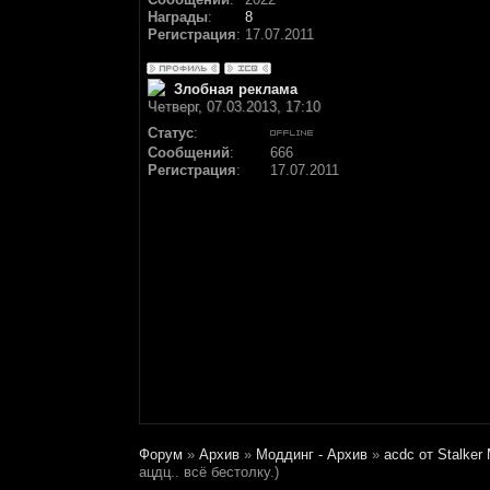
Награды
:
8
Регистрация
:
17.07.2011
Злобная реклама
Четверг, 07.03.2013, 17:10
Статус
:
Сообщений
:
666
Регистрация
:
17.07.2011
Форум
»
Архив
»
Моддинг - Архив
»
acdc от Stalker
ацдц.. всё бестолку.)