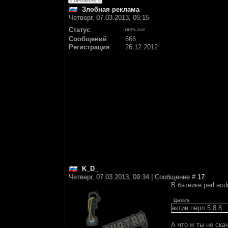
Злобная реклама
Четверг, 07.03.2013, 05:15
Статус
:
Сообщений
:
666
Регистрация
:
26.12.2012
K_D_
Четверг, 07.03.2013, 09:34 | Сообщение #
17
В батнике perl acd
Цитата
актив перл 5.8.8
А что ж ты не ск