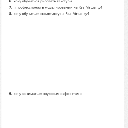
6
.
хочу обучиться рисовать текстуры
7
.
я профессионал в моделировании на Real Virtuality4
8
.
хочу обучиться скриптингу на Real Virtuality4
9
.
хочу заниматься звуковыми эффектами