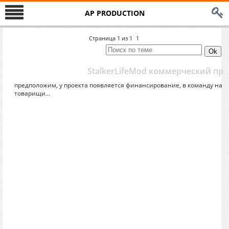
AP PRODUCTION
Страница
1
из
1
1
StalkerLifeMod коммерческий про
предположим, у проекта появляется финансирование, в команду на 
товарищи...