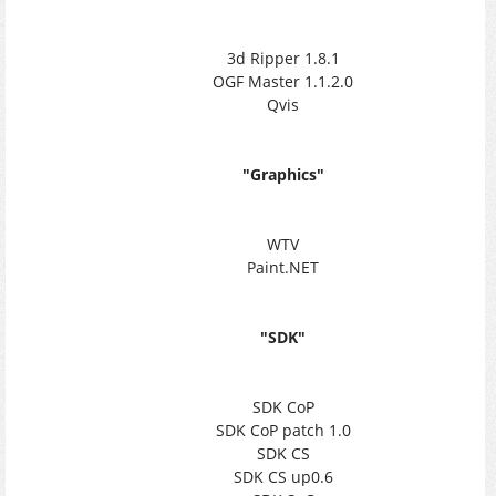
3d Ripper 1.8.1
OGF Master 1.1.2.0
Qvis
"Graphics"
WTV
Paint.NET
"SDK"
SDK CoP
SDK CoP patch 1.0
SDK CS
SDK CS up0.6