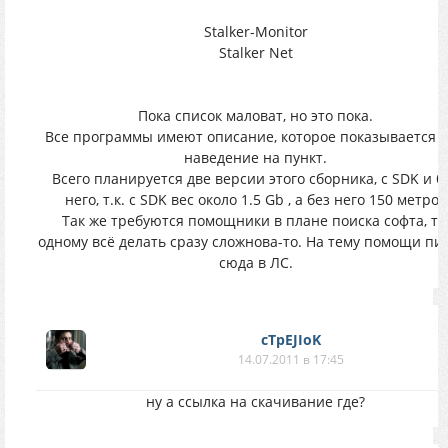
Stalker-Monitor
Stalker Net
Пока список маловат, но это пока.
Все программы имеют описание, которое показывается 
наведение на пункт.
Всего планируется две версии этого сборника, с SDK и б
него, т.к. с SDK вес около 1.5 Gb , а без него 150 метров
Так же требуются помощники в плане поиска софта, т.
одному всё делать сразу сложнова-то. На тему помощи пи
сюда в ЛС.
cTpEJIoK
14.07.2011 в 17:45
ну а ссылка на скачивание где?