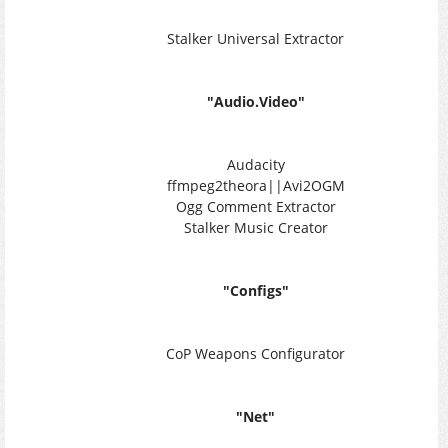
Stalker Universal Extractor
"Audio.Video"
Audacity
ffmpeg2theora||Avi2OGM
Ogg Comment Extractor
Stalker Music Creator
"Configs"
CoP Weapons Configurator
"Net"