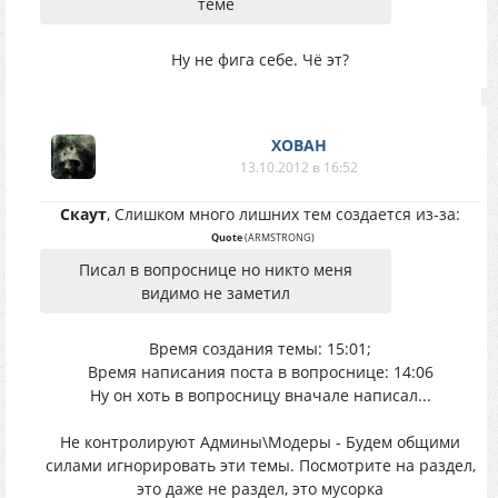
теме
Ну не фига себе. Чё эт?
XOBAH
13.10.2012 в 16:52
Скаут
, Слишком много лишних тем создается из-за:
Quote
(
ARMSTRONG
)
Писал в вопроснице но никто меня
видимо не заметил
Время создания темы: 15:01;
Время написания поста в вопроснице: 14:06
Ну он хоть в вопросницу вначале написал...
Не контролируют Админы\Модеры - Будем общими
силами игнорировать эти темы. Посмотрите на раздел,
это даже не раздел, это мусорка