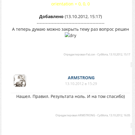
orientation = 0, 0, 0
Добавлено
(13.10.2012, 15:17)
---------------------------------------------
А теперь думаю можно закрыть тему раз вопрос решен
Отредактировал
FaLcon
-
Суббота, 13.10.2012, 15:17
ARMSTRONG
13.10.2012 в 15:29
Нашел. Правил. Результата ноль. И на том спасибо)
Отредактировал
ARMSTRONG
-
Суббота, 13.10.2012, 16:05