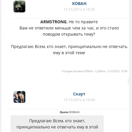
XOBAH
13.10.2012 в 16:35
ARMSTRONG
, Не то правите
Вам не ответили меньше чем за час, и это стало
поводом открывать тему?
Предлагаю Всем, кто знает, принципиально не отвечать
ему в этой теме
Отредактировал
XOBAH
-
Суббота, 13.10.2012, 16:38
Скаут
13.10.2012 в 16:44
Quote
(
XOBAH
)
Предлагаю Всем, кто знает,
принципиально не отвечать ему в этой