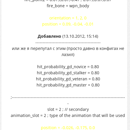
fire_bone = wpn_body
orientation = 1, 2, 0
position = 0.09, -0.04, -0.01
Добавлено
(13.10.2012, 15:14)
---------------------------------------------
или же я перепутал с этим (просто давно в конфигах не
лазил)
hit_probability_gd_novice = 0.80
hit_probability_gd_stalker = 0.80
hit_probability_gd_veteran = 0.80
hit_probability_gd_master = 0.80
;------------------------------------------------------------------------------
-
slot = 2 ; // secondary
animation_slot = 2 ; type of the animation that will be used
position = -0.026, -0.175, 0.0