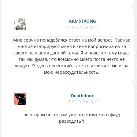
ARMSTRONG
13.10.2012 в 18:36
Мне срочно понадобился ответ на мой вопрос. Так как
многие игнорируют меня в теме вопросница из-за
своего незнания данной темы. Я и повесил тему сюда,
так как думал, что возможно моего поста некто не
увидит. Я здесь новенький, так что извините меня за
мою нерассудительность.
Deathdoor
13.10.2012 в 19:12
во втором посте вам уже ответили, чего флуд
разводить?!