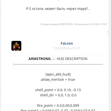
P.S кстати, может быть через maya?..
Отредактировал
ARMSTRONG
-
Воскресенье, 14.10.2012, 15:07
FaLcon
13.10.2012 в 15:17
ARMSTRONG
, ;-- HUD DESCRIPTION
;------------------------------------------------------------------------
[wpn_ak9_hud]
allow_inertion = true
shell_point = 0.0, 0.10, -0.13
shell_dir = 0.0, 1.0, 0.0
fire_point = 0.0,0.09,0.099
fire_point2 = 0.019,0.07,-0.47 ; 0.019,0.07,0.07