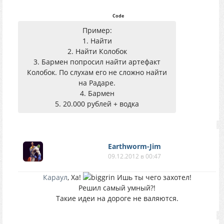
Code
Пример:
1. Найти
2. Найти Колобок
3. Бармен попросил найти артефакт
Колобок. По слухам его не сложно найти
на Радаре.
4. Бармен
5. 20.000 рублей + водка
Earthworm-Jim
09.12.2012 в 00:47
Караул
, Ха!
Ишь ты чего захотел!
Решил самый умный?!
Такие идеи на дороге не валяются.