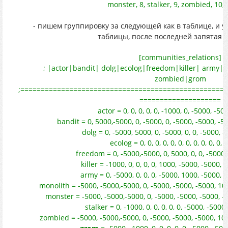
monster, 8, stalker, 9, zombied, 10,
- пишем группировку за следующей как в таблице, и у
таблицы, после последней запятая н
[communities_relations]
; |actor|bandit| dolg|ecolog|freedom|killer| army|
zombied|grom
;==================================================
====================
actor = 0, 0, 0, 0, 0, -1000, 0, -5000, -50
bandit = 0, 5000,-5000, 0, -5000, 0, -5000, -5000, -5
dolg = 0, -5000, 5000, 0, -5000, 0, 0, -5000, -
ecolog = 0, 0, 0, 0, 0, 0, 0, 0, 0, 0, 0, 0
freedom = 0, -5000,-5000, 0, 5000, 0, 0, -5000, 
killer = -1000, 0, 0, 0, 0, 1000, -5000, -5000, 
army = 0, -5000, 0, 0, 0, -5000, 1000, -5000, -
monolith = -5000, -5000,-5000, 0, -5000, -5000, -5000, 10
monster = -5000, -5000,-5000, 0, -5000, -5000, -5000, -5
stalker = 0, -1000, 0, 0, 0, 0, 0, -5000, -5000
zombied = -5000, -5000,-5000, 0, -5000, -5000, -5000, 10