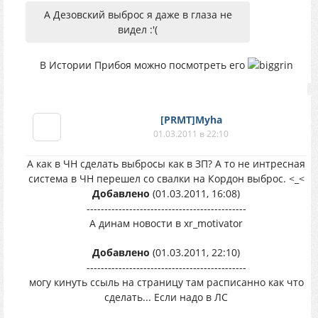
А Дезовский выброс я даже в глаза не
видел :'(
В Истории Прибоя можно посмотреть его
[PRMT]Myha
01.03.2011 в 22:10
А как в ЧН сделать выбросы как в ЗП? А то не интресная
система в ЧН перешел со свалки на Кордон выброс. <_<
Добавлено
(01.03.2011, 16:08)
---------------------------------------------
А динам новости в xr_motivator
Добавлено
(01.03.2011, 22:10)
---------------------------------------------
могу кинуть ссыль на страницу там расписанно как что
сделать... Если надо в ЛС