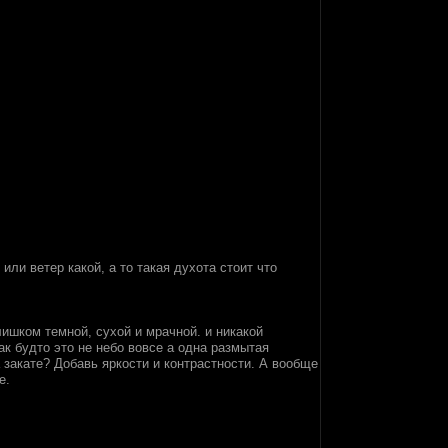
или ветер какой, а то такая духота стоит что
лишком темной, сухой и мрачной. и никакой
к будто это не небо вовсе а одна размытая
 закате? Добавь яркости и контрастности. А вообще
е.