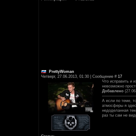
PrettyWoman
Четверг, 27.06.2013, 01:30 | Сообщение #
17
Что исправить и и
невозможно просто
Добавлено
(27.06
----------------------------
А если по теме, т
атмосферы я здесь
недоделанная текс
раз ты сам не вид