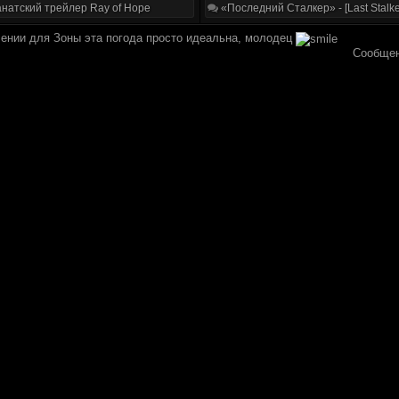
натский трейлер Ray of Hope
«Последний Сталкер» - [Last Stalke
ении для Зоны эта погода просто идеальна, молодец
Сообщен