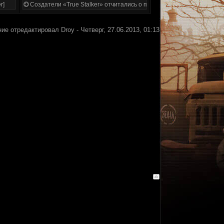
r]
Создатели «True Stalker» отчитались о проделанной работе
ие отредактировал
Droy
-
Четверг, 27.06.2013, 01:13