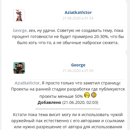
AziatkaVictor
21.06.2020 в 01:54
George
, хех, ну удачи. Советую не создавать тему, пока
процент готовности не будет примерно 20-30%, что бы
было хоть что-то, а не обычные наброски сюжета.
George
21.06.2020 в 01:59
AziatkaVictor
, Я просто только что заметил страницу:
Проекты на ранней стадии разработки где публикуются
проекты меньше 50%
Добавлено
(21.06.2020, 02:03)
---------------------------------------------
Кстати пока тема висит могу ли я использовать чужой
оружейный пак естественно с его авторами и ссылками
или нужно разрешение от автора для использования