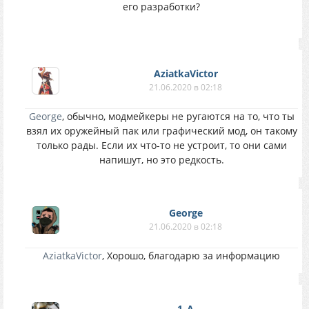
его разработки?
AziatkaVictor
21.06.2020 в 02:18
George
, обычно, модмейкеры не ругаются на то, что ты
взял их оружейный пак или графический мод, он такому
только рады. Если их что-то не устроит, то они сами
напишут, но это редкость.
George
21.06.2020 в 02:18
AziatkaVictor
, Хорошо, благодарю за информацию
1_A