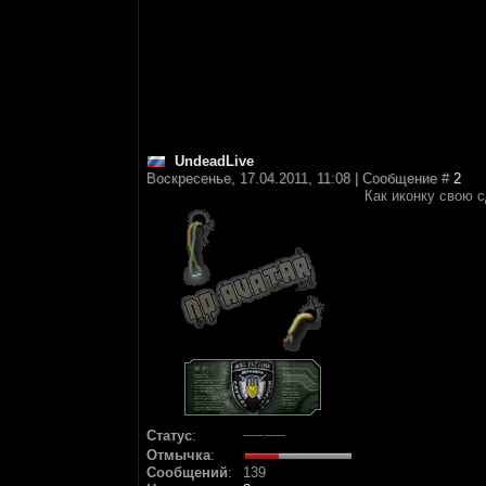
UndeadLive
Воскресенье, 17.04.2011, 11:08 | Сообщение #
2
Как иконку свою 
Статус
:
Отмычка
:
Сообщений
:
139