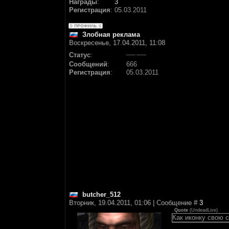
Награды
:
3
Регистрация
:
05.03.2011
Злобная реклама
Воскресенье, 17.04.2011, 11:08
Статус
:
Сообщений
:
666
Регистрация
:
05.03.2011
butcher_512
Вторник, 19.04.2011, 01:06 | Сообщение #
3
Quote
(
UndeadLive
)
Как иконку свою 