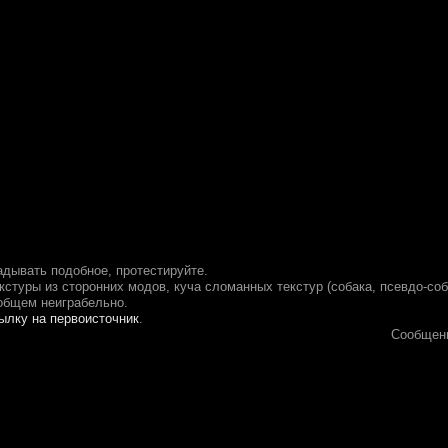
дывать подобное, протестируйте.
кстуры из сторонних модов, куча сломанных текстур (собака, псевдо-соба
 общем неиграбельно.
ылку на первоисточник
.
Сообщен