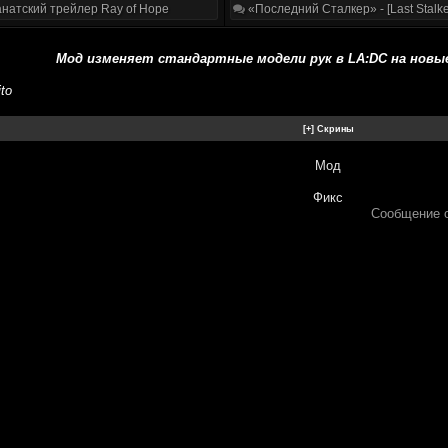
натский трейлер Ray of Hope
«Последний Сталкер» - [Last Stalke
Мод изменяет стандартные модели рук в LA:DC на новы
ito
Мод
Фикс
Сообщение 