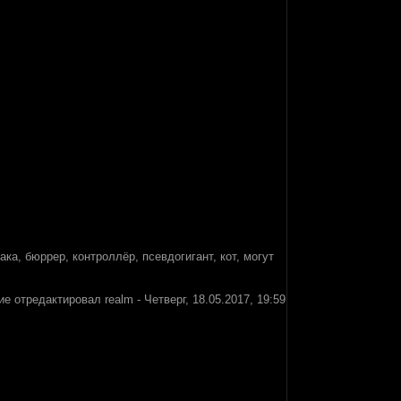
ка, бюррер, контроллёр, псевдогигант, кот, могут
ие отредактировал
realm
-
Четверг, 18.05.2017, 19:59