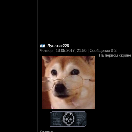
Лунатик228
Четверг, 18.05.2017, 21:50 | Сообщение #
3
На первом скрине 