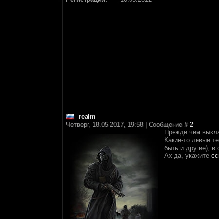
realm
Четверг, 18.05.2017, 19:58 | Сообщение #
2
Прежде чем выкла
Какие-то левые те
быть и другие), в
Ах да, укажите
сс