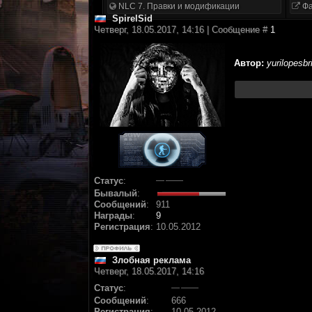
NLC 7. Правки и модификации
Фа
SpirelSid
Четверг, 18.05.2017, 14:16 | Сообщение #
1
Автор:
yurilopesbr
Статус
:
Бывалый
:
Сообщений
:
911
Награды
:
9
Регистрация
:
10.05.2012
Злобная реклама
Четверг, 18.05.2017, 14:16
Статус
:
Сообщений
:
666
Регистрация
:
10.05.2012