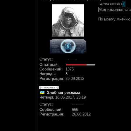
Цитата
SpirelSid
(
)
Мод изменяет ста
По моему мнению, 
Статус
:
Опытный
:
Сообщений
:
1375
Награды
:
3
Регистрация
:
26.08.2012
Злобная реклама
Четверг, 18.05.2017, 23:19
Статус
:
Сообщений
:
666
Регистрация
:
26.08.2012