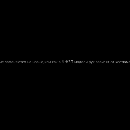
ые заменяются на новые,или как в ЧН\ЗП модели рук зависят от костюм