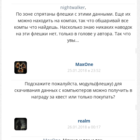
nightwalker
,
По зоне спрятаны флешки с этими данными. Еще их
можно находить на компах, так что обшаривай все
компы что найдешь. Насколько знаю никаких наводок
на эти флешки нет, только в голове у автора. Так что
увы...
MaxOne
25.01.2018 в 23:52
Подскажите пожалуйста, модуль(флешку) для
скачивания данных с компьютеров можно получить в
награду за квест или только покупать?
realm
26.01.2018 в 00:17