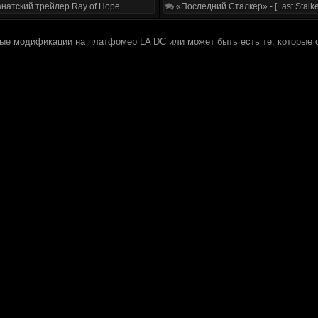
натский трейлер Ray of Hope
«Последний Сталкер» - [Last Stalke
вые модификации на платфомер LA DC или может быть есть те, которые 