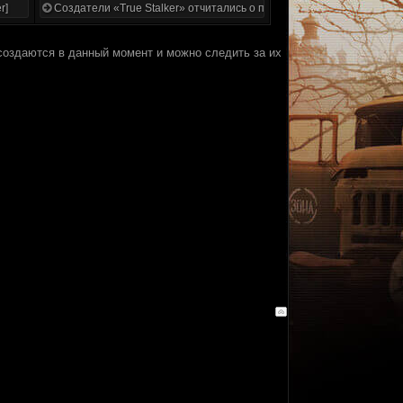
r]
Создатели «True Stalker» отчитались о проделанной работе
создаются в данный момент и можно следить за их