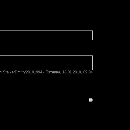
ал
StalkerDmitry20191994
-
Пятница, 18.01.2019, 09:04