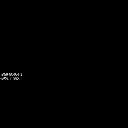
rum/59-90464-1
rum/59-11082-1