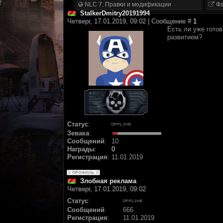
NLC 7. Правки и модификации
Фа
StalkerDmitry20191994
Четверг, 17.01.2019, 09:02 | Сообщение #
1
Есть ли уже гото
развитием?
Статус
:
Зевака
:
Сообщений
:
10
Награды
:
0
Регистрация
:
11.01.2019
Злобная реклама
Четверг, 17.01.2019, 09:02
Статус
:
Сообщений
:
666
Регистрация
:
11.01.2019