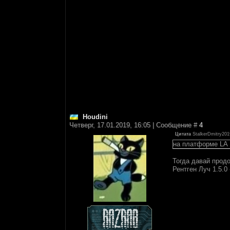
Houdini
Четверг, 17.01.2019, 16:05 | Сообщение #
4
Цитата
StalkerDmitry20
на платформе LA
Тогда давай прод
Рентген Луч 1.5.0