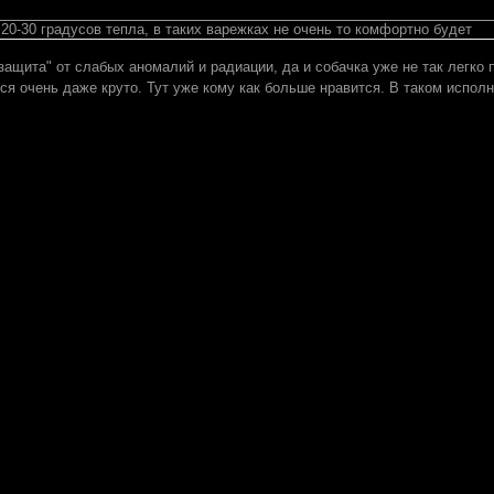
20-30 градусов тепла, в таких варежках не очень то комфортно будет
ащита" от слабых аномалий и радиации, да и собачка уже не так легко п
ся очень даже круто. Тут уже кому как больше нравится. В таком испо