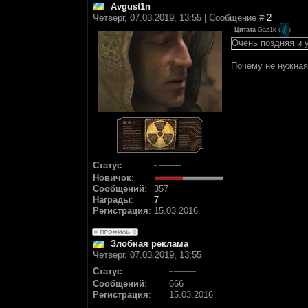
Avgust1n
Четверг, 07.03.2019, 13:55 | Сообщение #
2
Цитата
Gaz1k
(
)
Очень поздняя и 
Почему не нужная
Статус
:
Новичок
:
Сообщений
:
357
Награды
:
7
Регистрация
:
15.03.2016
Злобная реклама
Четверг, 07.03.2019, 13:55
Статус
:
Сообщений
:
666
Регистрация
:
15.03.2016