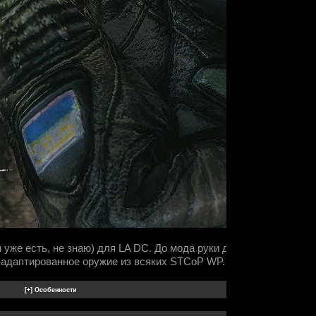
 уже есть, не знаю) для LA DC. До мода руки дошли буквально н
о адаптированное оружие из всяких STCoP WP.