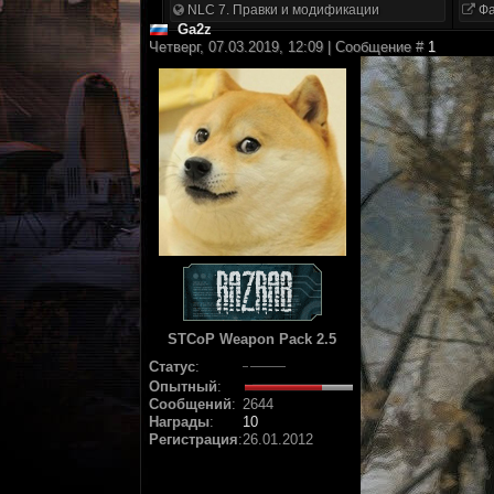
NLC 7. Правки и модификации
Фа
Ga2z
Четверг, 07.03.2019, 12:09 | Сообщение #
1
STCoP Weapon Pack 2.5
Статус
:
Опытный
:
Сообщений
:
2644
Награды
:
10
Регистрация
:
26.01.2012