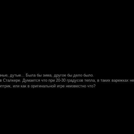
шные, дутые... Была бы зима, другое бы дело было.
в Сталкере. Думается что при 20-30 градусов тепла, в таких варежках 
оптрик, или как в оригинальной игре неизвестно что?