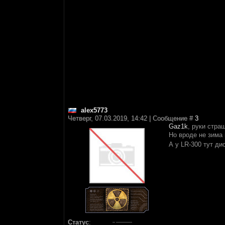
alex5773
Четверг, 07.03.2019, 14:42 | Сообщение #
3
Gaz1k
, руки стра
Но вроде не зима 
А у LR-300 тут ди
Статус
: