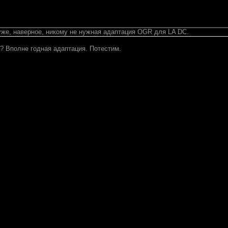
уже, наверное, никому не нужная адаптация OGR для LA DC.
? Вполне годная адаптация. Потестим.