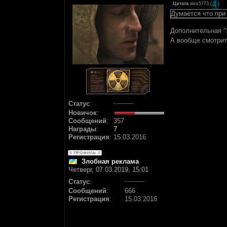
Цитата
alex5773
(
)
Думается что при 
Дополнительная "з
А вообще смотрит
Статус
:
Новичок
:
Сообщений
:
357
Награды
:
7
Регистрация
:
15.03.2016
Злобная реклама
Четверг, 07.03.2019, 15:01
Статус
:
Сообщений
:
666
Регистрация
:
15.03.2016