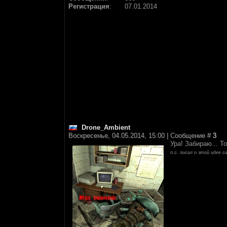
Регистрация
:
07.01.2014
Drone_Ambient
Воскресенье, 04.05.2014, 15:00 | Сообщение #
3
Ура! Забираю... То
п.с. писал о этой идее 