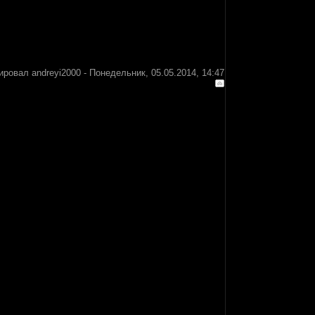
тировал
andreyi2000
-
Понедельник, 05.05.2014, 14:47