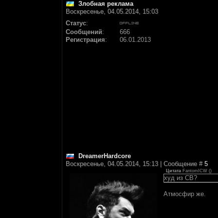
Злобная реклама
Воскресенье, 04.05.2014, 15:03
Статус
:
Сообщений
:
666
Регистрация
:
06.01.2013
DreamerHardcore
Воскресенье, 04.05.2014, 15:13 | Сообщение #
5
Цитата
FantomICW
(
)
худ из СВ?
Атмосфир же.