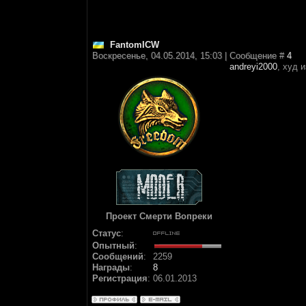
FantomICW
Воскресенье, 04.05.2014, 15:03 | Сообщение #
4
andreyi2000
, худ 
Проект Смерти Вопреки
Статус
:
Опытный
:
Сообщений
:
2259
Награды
:
8
Регистрация
:
06.01.2013