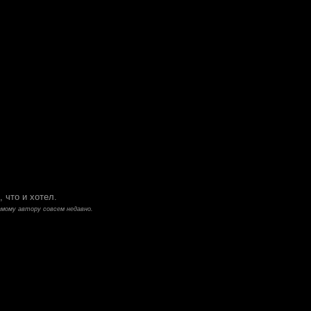
, что и хотел.
самому автору совсем недавно.