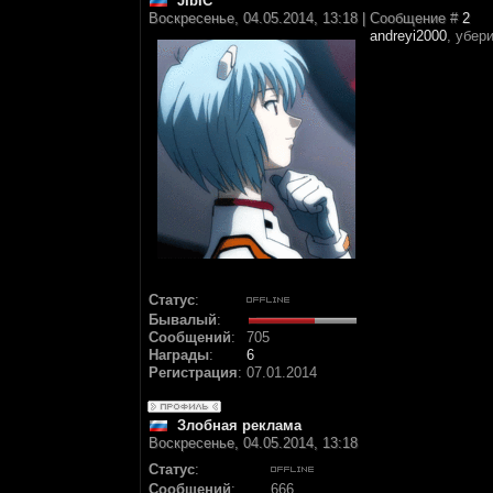
JIbIC
Воскресенье, 04.05.2014, 13:18 | Сообщение #
2
andreyi2000
, убер
Статус
:
Бывалый
:
Сообщений
:
705
Награды
:
6
Регистрация
:
07.01.2014
Злобная реклама
Воскресенье, 04.05.2014, 13:18
Статус
:
Сообщений
:
666