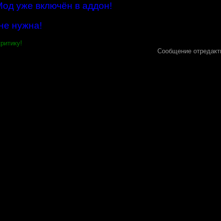
од уже включён в аддон!
не нужна!
ритику!
Сообщение отредак