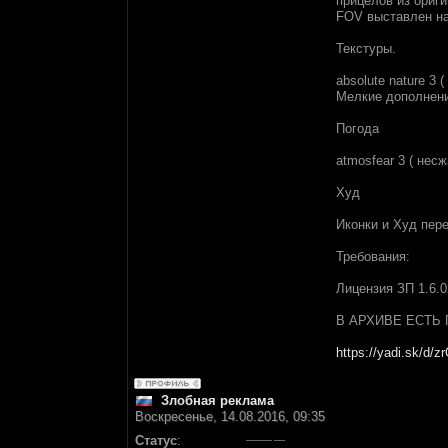
прицелов из ориг
FOV выставлен на 
Текстуры.
absolute nature 3
Мелкие дополнени
Погода
atmosfear 3 ( несж
Худ
Иконки и Худ пере
Требования:
Лицензия ЗП 1.6.
В АРХИВЕ ЕСТЬ
https://yadi.sk/d/
Злобная реклама
Воскресенье, 14.08.2016, 09:35
Статус
: