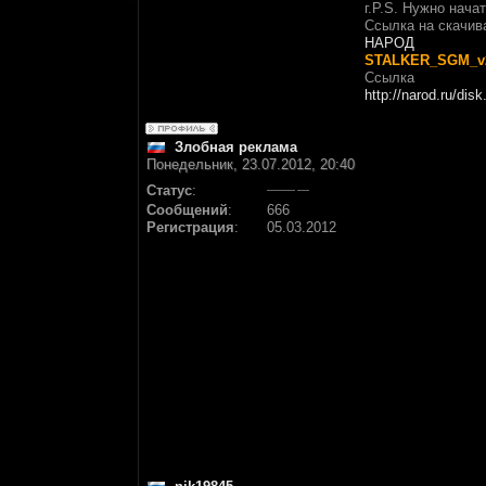
г.P.S. Нужно нача
Ссылка на скачив
НАРОД
STALKER_SGM_v2.
Ссылка
http://narod.ru/disk.
Злобная реклама
Понедельник, 23.07.2012, 20:40
Статус
:
Сообщений
:
666
Регистрация
:
05.03.2012