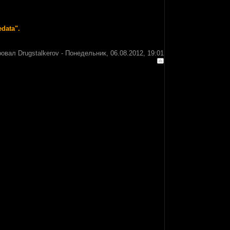
data".
ровал
Drugstalkerov
-
Понедельник, 06.08.2012, 19:01