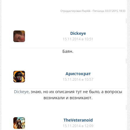
Отредактировал
Rap4ik
-
Пятница, 03.07.2015, 18:33
Dickeye
15.11.2014 в 10:51
Баян.
Аристократ
15.11.2014 в 10:57
Dickeye
, знаю, но их описания тут не было, а вопросы
возникали и возникают.
TheVeteranoid
15.11.2014 в 12:09