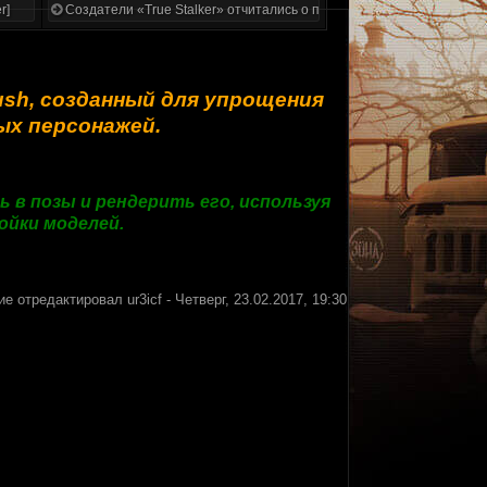
r]
Создатели «True Stalker» отчитались о проделанной работе
Brush, созданный для упрощения
ых персонажей.
в позы и рендерить его, используя
ойки моделей.
ие отредактировал
ur3icf
-
Четверг, 23.02.2017, 19:30