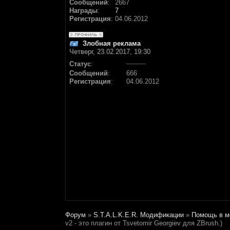
Сообщений
:
2667
Награды
:
7
Регистрация
:
04.06.2012
Злобная реклама
Четверг, 23.02.2017, 19:30
Статус
:
Сообщений
:
666
Регистрация
:
04.06.2012
Форум
»
S.T.A.L.K.E.R. Модификации
»
Помощь в м
v2 - это плагин от Tsvetomir Georgiev для ZBrush.)