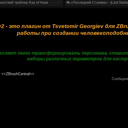
натский трейлер Ray of Hope
«Последний Сталкер» - [Last Stalke
 v2 - это плагин от Tsvetomir Georgiev для Z
работы при создании человекоподобн
воляет легко трансформировать персонажа, ставить 
наборы различных параметров для настр
а
<<ZBrushCentral>>
Сообщен