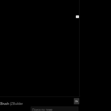
ZBrush
(ZBuilder