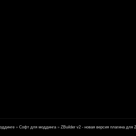
оддинге
»
Софт для моддинга
»
ZBuilder v2 - новая версия плагина для 