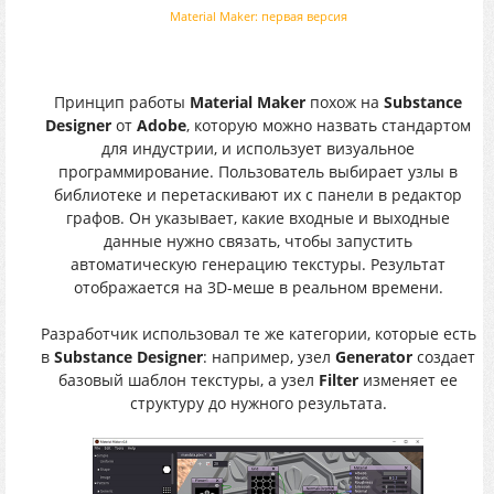
Material Maker: первая версия
Принцип работы
Material Maker
похож на
Substance
Designer
от
Adobe
, которую можно назвать стандартом
для индустрии, и использует визуальное
программирование. Пользователь выбирает узлы в
библиотеке и перетаскивают их с панели в редактор
графов. Он указывает, какие входные и выходные
данные нужно связать, чтобы запустить
автоматическую генерацию текстуры. Результат
отображается на 3D-меше в реальном времени.
Разработчик использовал те же категории, которые есть
в
Substance Designer
: например, узел
Generator
создает
базовый шаблон текстуры, а узел
Filter
изменяет ее
структуру до нужного результата.