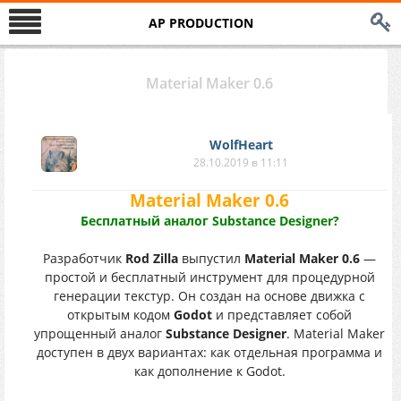
AP PRODUCTION
Material Maker 0.6
WolfHeart
28.10.2019 в 11:11
Material Maker 0.6
Бесплатный аналог Substance Designer?
Разработчик
Rod Zilla
выпустил
Material Maker 0.6
—
простой и бесплатный инструмент для процедурной
генерации текстур. Он создан на основе движка с
открытым кодом
Godot
и представляет собой
упрощенный аналог
Substance Designer
. Material Maker
доступен в двух вариантах: как отдельная программа и
как дополнение к Godot.