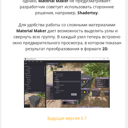
однако,
Material Maker
не предусматривает:
разработчик советует использовать сторонние
решения, например,
Shadertoy
.
Для удобства работы со сложными материалами
Material Maker
дает возможность выделить узлы и
свернуть всю группу. В каждый узел теперь встроено
окно предварительного просмотра, в котором показан
результат преобразования в формате
2D
.
Будущая версия 0.7