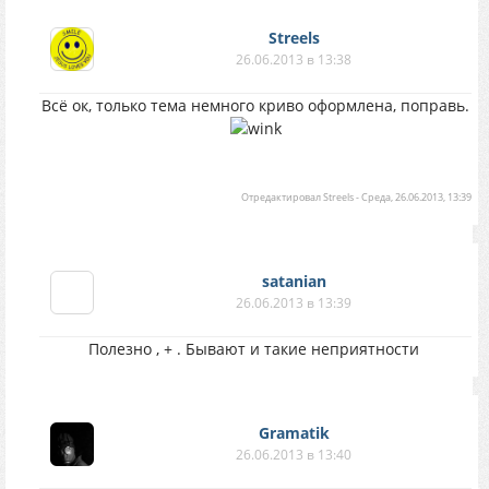
Streels
26.06.2013 в 13:38
Всё ок, только тема немного криво оформлена, поправь.
Отредактировал
Streels
-
Среда, 26.06.2013, 13:39
satanian
26.06.2013 в 13:39
Полезно , + . Бывают и такие неприятности
Gramatik
26.06.2013 в 13:40