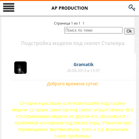
AP PRODUCTION
Страница
1
из
1
1
Подстройка модели под скелет Сталкера
Gramatik
26.06.2013 в 13:37
Доброго времени суток!
Сегодня я расскажу о легком способе подстройки
модели со своим скелетом под скелет игры Сталкер. Все
кто привязывал модели из других игр сталкивался с
проблемой их подгона под скелет игры. У многих при
перемещении вертексов рук, плеч и т.д. возникали
такие проблемы: