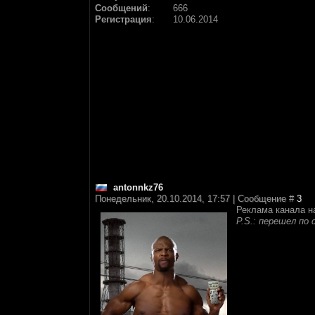
Сообщений
:
666
Регистрация
:
10.06.2014
antonnkz76
Понедельник, 20.10.2014, 17:57 | Сообщение #
3
Реклама канала на
P.S.: перешел по 