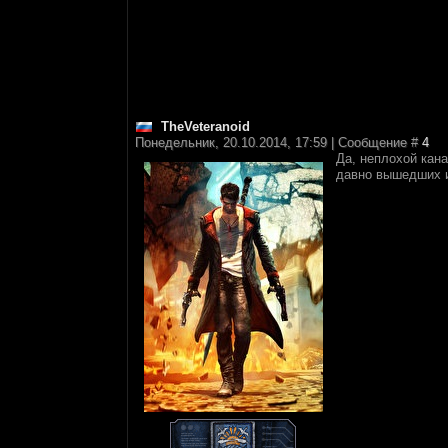
TheVeteranoid
Понедельник, 20.10.2014, 17:59 | Сообщение #
4
Да, неплохой кан
давно вышедших и