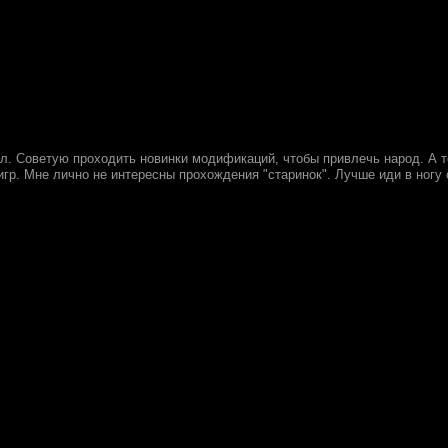
ал. Советую проходить новинки модификаций, чтобы привлечь народ. А т
гр. Мне лично не интересны прохождения "старинок". Лучше иди в ногу 