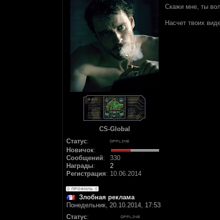
Скажи мне, ты в
Насчет твоих виде
CS-Global
Статус
:
Новичок
:
Сообщений
:
330
Награды
:
2
Регистрация
:
10.06.2014
Злобная реклама
Понедельник, 20.10.2014, 17:53
Статус
: