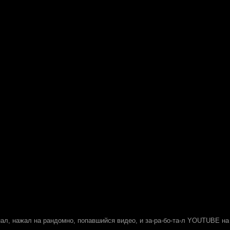
ал, нажал на рандомно, попавшийся видео, и за-ра-бо-та-л YOUTUBE на 