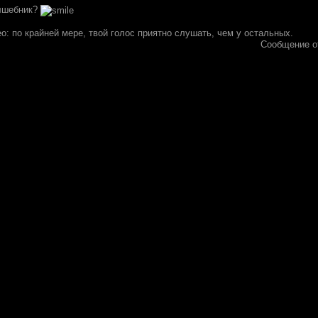
олшебник?
о: по крайней мере, твой голос приятно слушать, чем у остальных.
Сообщение о