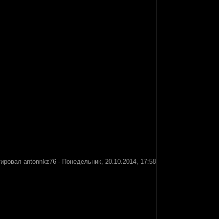
тировал
antonnkz76
-
Понедельник, 20.10.2014, 17:58