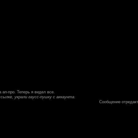
 ап-про. Теперь я видел все.
ссылке, украли гаусс-пушку с аккаунта.
Сообщение отредак