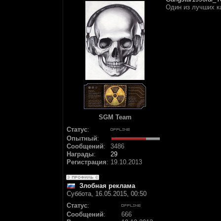
Один из лучших к
SGM Team
Статус
:
Опытный
:
Сообщений
:
3486
Награды
:
29
Регистрация
:
19.10.2013
Злобная реклама
Суббота, 16.05.2015, 00:50
Статус
:
Сообщений
:
666