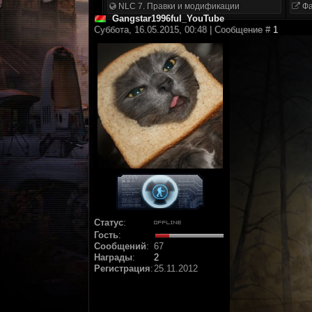
NLC 7. Правки и модификации
Фа
Gangstar1996ful_YouTube
Суббота, 16.05.2015, 00:48 | Сообщение #
1
Статус
:
Гость
:
Сообщений
:
67
Награды
:
2
Регистрация
:
25.11.2012