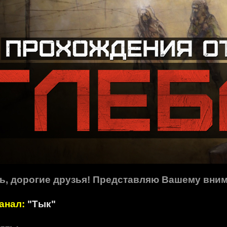
ь, дорогие друзья! Представляю Вашему вним
анал:
"Тык"