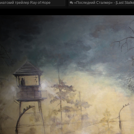
натский трейлер Ray of Hope
«Последний Сталкер» - [Last Stalke