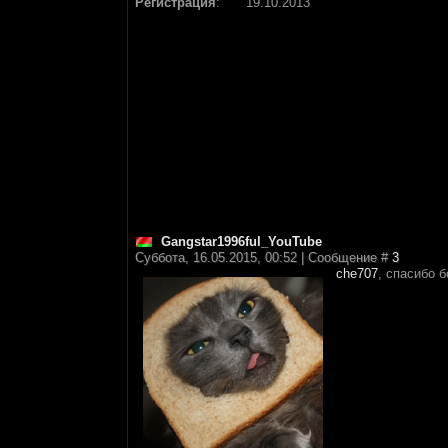
Регистрация
:
19.10.2013
Gangstar1996ful_YouTube
Суббота, 16.05.2015, 00:52 | Сообщение #
3
che707
, спасибо 