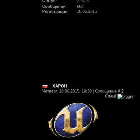
Статус
:
Сообщений
:
666
Регистрация
:
16.06.2015
_XAPOH_
Четверг, 18.06.2015, 19:30 | Сообщение #
2
Спам!