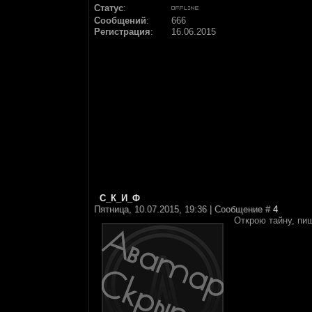
Статус
:
Сообщений
:
666
Регистрация
:
16.06.2015
С_К_И_Ф
Пятница, 10.07.2015, 19:36 | Сообщение #
4
Открою тайну, пи