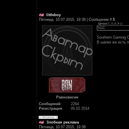
littleboy
Пятница, 10.07.2015, 19:38 | Сообщение #
5
Цитата
С_К_И_Ф
(
)
SGC
Southern Gaming 
В шапке же есть п
Равновесие
Сообщений
:
2264
Регистрация
:
05.02.2014
Злобная реклама
Пятница, 10.07.2015, 19:38