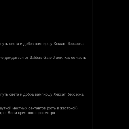
путь света и добра вампиршу Хексат, берсерка
е дождаться от Baldurs Gate 3 или, как ее часть
путь света и добра вампиршу Хексат, берсерка
уткой местных сектантов (хоть и жестокой)
гре. Всем приятного просмотра.