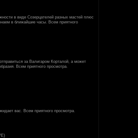
ожности в виде Созерцателей разных мастей плюс
Узнаем в ближайшие часы. Всем приятного
 отправиться за Валигаром Корталой, а может
ообразия. Всем приятного просмотра.
жидает вас. Всем приятного просмотра.
VE)