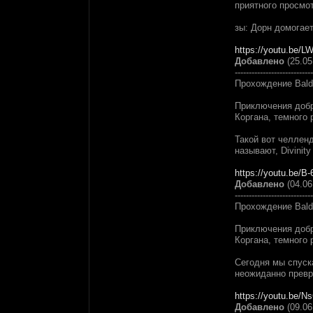
приятного просмо
зы: Дорн домогает
https://youtu.be/
Добавлено
(25.05
----------------------------
Прохождение Bald
Приключения добр
Коргана, темного 
Такой вот челленд
называют, Divinity
https://youtu.be/B
Добавлено
(04.06
----------------------------
Прохождение Bald
Приключения добр
Коргана, темного 
Сегодня мы спуск
неожиданно превр
https://youtu.be/
Добавлено
(09.06