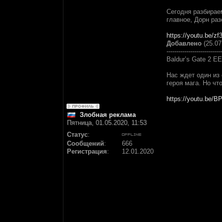
Сегодня разбирае
главное, Дорн раз
https://youtu.be/z
Добавлено
(25.07
----------------------------
Baldur’s Gate 2 E
Нас ждет один из
героя мага. Но чт
https://youtu.be
Злобная реклама
Пятница, 01.05.2020, 11:53
Статус
:
Сообщений
:
666
Регистрация
:
12.01.2020