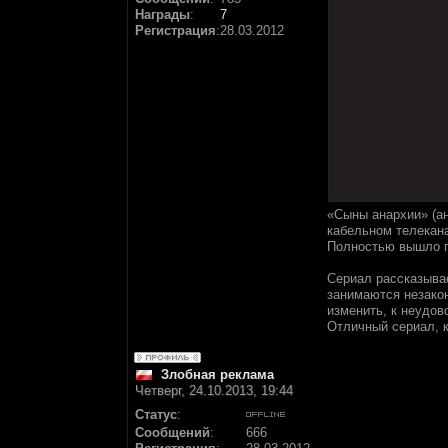
Награды
:
7
Регистрация
:
28.03.2012
«Сыны анархии» (ан
кабельном телекана
Полностью вышло пя
Сериал рассказывае
занимаются незакон
изменить, к неудов
Отличный сериал, 
Злобная реклама
Четверг, 24.10.2013, 19:44
Статус
:
Сообщений
:
666