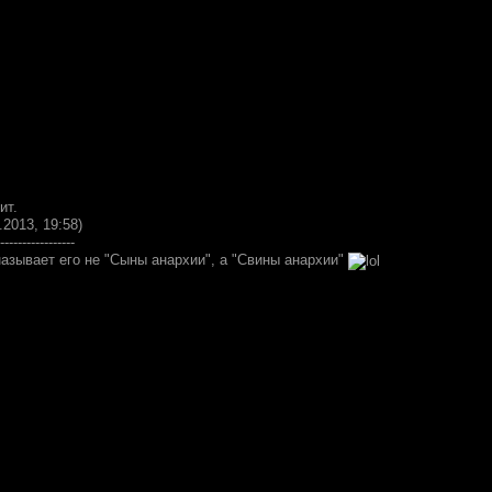
ит.
.2013, 19:58)
-----------------
азывает его не "Сыны анархии", а "Свины анархии"