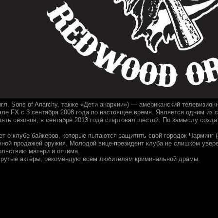
гл. Sons of Anarchy, также «Дети анархии») — американский телевизио
ле FX с 3 сентября 2008 года по настоящее время. Является одним из 
ть сезонов, в сентябре 2013 года стартовал шестой. По замыслу созд
т о клубе байкеров, которые пытаются защитить свой городок Чарминг (а
ной продажей оружия. Молодой вице-президент клуба не слишком уверен
ольствию матери и отчима.
крутые актёры, рекомендую всем любителям криминальной драмы.