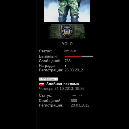
YOLO
Статус
:
Бывалый
:
Сообщений
:
785
Награды
:
7
Регистрация
:
28.03.2012
Злобная реклама
Четверг, 24.10.2013, 19:56
Статус
:
Сообщений
:
666
Регистрация
:
28.03.2012