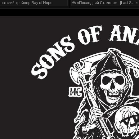
натский трейлер Ray of Hope
«Последний Сталкер» - [Last Stalke