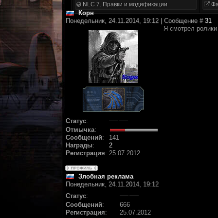
NLC 7. Правки и модификации
Фа
Корн
Понедельник, 24.11.2014, 19:12 | Сообщение #
31
Я смотрел ролики
Статус
:
Отмычка
:
Сообщений
:
141
Награды
:
2
Регистрация
:
25.07.2012
Злобная реклама
Понедельник, 24.11.2014, 19:12
Статус
:
Сообщений
:
666
Регистрация
:
25.07.2012