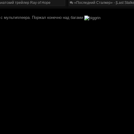
натский трейлер Ray of Hope
«Последний Сталкер» - [Last Stalke
 с мультиплеера. Поржал конечно над багами