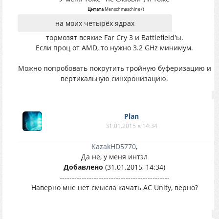
Цитата
Menschmaschine
(
)
на моих четырёх ядрах
тормозят всякие Far Cry 3 и Battlefield'ы.
Если проц от AMD, то нужно 3.2 GHz минимум.
Можно попробовать покрутить тройную буферизацию и
вертикальную синхронизацию.
Plan
31.01.2015 в 14:34
KazakHD5770
,
Да не, у меня интэл
Добавлено
(31.01.2015, 14:34)
---------------------------------------------
Наверно мне нет смысла качать AC Unity, верно?