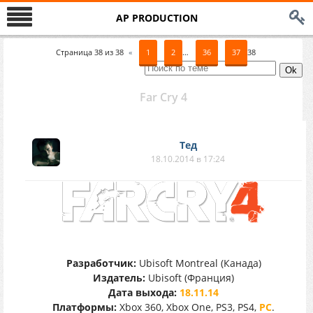
AP PRODUCTION
Страница
38
из
38
«
1
2
…
36
37
38
Far Cry 4
Тед
18.10.2014 в 17:24
Разработчик:
Ubisoft Montreal (Канада)
Издатель:
Ubisoft (Франция)
Дата выхода:
18.11.14
Платформы:
Xbox 360, Xbox One, PS3, PS4,
PC
.