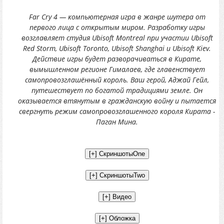
Far Cry 4 — компьютерная игра в жанре шутера от
первого лица с открытым миром. Разработку игры
возглавляет студия Ubisoft Montreal при участии Ubisoft
Red Storm, Ubisoft Toronto, Ubisoft Shanghai и Ubisoft Kiev.
Действие игры будет разворачиваться в Кирате,
вымышленном регионе Гималаев, где главенствует
самопровозглашённый король. Ваш герой, Аджай Гейл,
путешествует по богатой традициями земле. Он
оказывается втянутым в гражданскую войну и пытается
свергнуть режим самопровозглашенного короля Кирата -
Паган Мина.