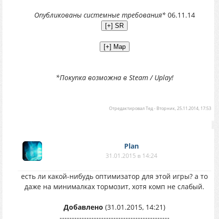
Опубликованы системные требования*
06.11.14
*Покупка возможна в Steam / Uplay!
Отредактировал
Тед
-
Вторник, 25.11.2014, 17:53
Plan
31.01.2015 в 14:24
есть ли какой-нибудь оптимизатор для этой игры? а то
даже на минималках тормозит, хотя комп не слабый.
Добавлено
(31.01.2015, 14:21)
---------------------------------------------