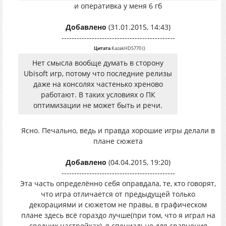
и оперативка у меня 6 гб
Добавлено
(31.01.2015, 14:43)
---------------------------------------------
Цитата
KazakHD5770
(
)
Нет смысла вообще думать в сторону
Ubisoft игр, потому что последние релизы
даже на консолях частенько хреново
работают. В таких условиях о ПК
оптимизации не может быть и речи.
Ясно. Печально, ведь и правда хорошие игры делали в
плане сюжета
Добавлено
(04.04.2015, 19:20)
---------------------------------------------
Эта часть определённо себя оправдала, те, кто говорят,
что игра отличается от предыдущей только
декорациями и сюжетом не правы, в графическом
плане здесь всё гораздо лучше(при том, что я играл на
средних настройках), я специально для сравнения