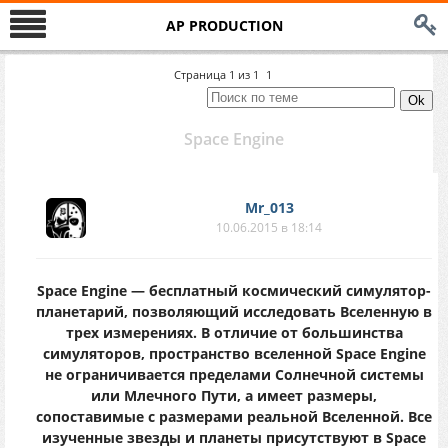
AP PRODUCTION
Страница
1
из
1
1
Space Engine
Mr_013
10.06.2015 в 18:14
Space Engine — бесплатный космический симулятор-
планетарий, позволяющий исследовать Вселенную в
трех измерениях. В отличие от большинства
симуляторов, пространство вселенной Space Engine
не ограничивается пределами Солнечной системы
или Млечного Пути, а имеет размеры,
сопоставимые с размерами реальной Вселенной. Все
изученные звезды и планеты присутствуют в Space