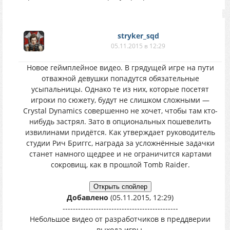
stryker_sqd
05.11.2015 в 12:29
Новое геймплейное видео. В грядущей игре на пути
отважной девушки попадутся обязательные
усыпальницы. Однако те из них, которые посетят
игроки по сюжету, будут не слишком сложными —
Crystal Dynamics совершенно не хочет, чтобы там кто-
нибудь застрял. Зато в опциональных пошевелить
извилинами придётся. Как утверждает руководитель
студии Рич Бриггс, награда за усложнённые задачки
станет намного щедрее и не ограничится картами
сокровищ, как в прошлой Tomb Raider.
Добавлено
(05.11.2015, 12:29)
---------------------------------------------
Небольшое видео от разработчиков в преддверии
выхода игры.