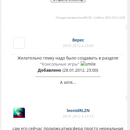
Отредактировал
leonidRLZN
-
Суббота, 28.01.2012, 22:45
Верес
28.01.2012 в 23:00
Желательно темку надо было создавать в разделе
"Консольные игры"
Добавлено
(28.01.2012, 23:00)
---------------------------------------------
А хотя...
leonidRLZN
28.01.2012 в 23:13
сам его сейчас прохожу,атмосфера просто нереальная