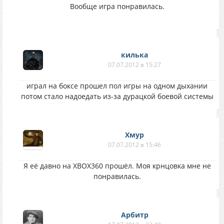
Вообще игра понравилась.
килька
07.07.2012 в 15:27
играл на боксе прошел пол игры на одном дыхании
потом стало надоедать из-за дурацкой боевой системы
Хмур
07.07.2012 в 15:46
Я её давно на XBOX360 прошёл. Моя крнцовка мне не
понравилась.
Арбитр