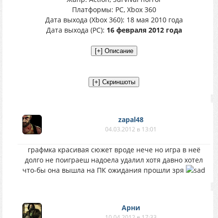
Платформы: PC, Xbox 360
Дата выхода (Xbox 360): 18 мая 2010 года
Дата выхода (PC):
16 февраля 2012 года
zapal48
04.03.2012 в 13:01
графмка красивая сюжет вроде нече но игра в неё
долго не поиграеш надоела удалил хотя давно хотел
что-бы она вышла на ПК ожидания прошли зря
Арни
10.04.2012 в 17:33