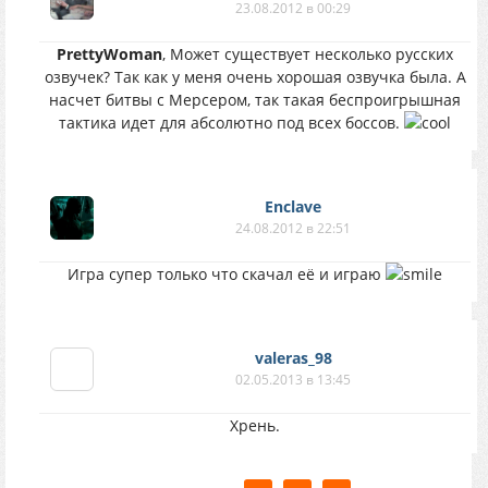
23.08.2012 в 00:29
PrettyWoman
, Может существует несколько русских
озвучек? Так как у меня очень хорошая озвучка была. А
насчет битвы с Мерсером, так такая беспроигрышная
тактика идет для абсолютно под всех боссов.
Enclave
24.08.2012 в 22:51
Игра супер только что скачал её и играю
valeras_98
02.05.2013 в 13:45
Хрень.