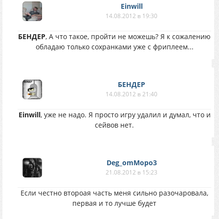
Einwill
14.08.2012 в 19:30
БЕНДЕР
, А что такое, пройти не можешь? Я к сожалению
обладаю только сохранками уже с фриплеем...
БЕНДЕР
14.08.2012 в 21:40
Einwill
, уже не надо. Я просто игру удалил и думал, что и
сейвов нет.
Deg_omMopo3
21.08.2012 в 15:23
Если честно второая часть меня сильно разочаровала,
первая и то лучше будет