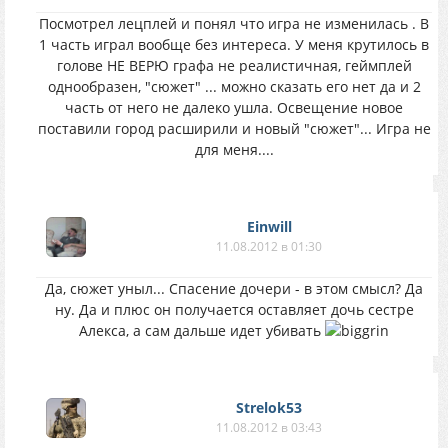
Посмотрел лецплей и понял что игра не изменилась . В
1 часть играл вообще без интереса. У меня крутилось в
голове НЕ ВЕРЮ графа не реалистичная, геймплей
однообразен, "сюжет" ... можно сказать его нет да и 2
часть от него не далеко ушла. Освещение новое
поставили город расширили и новый "сюжет"... Игра не
для меня....
Einwill
11.08.2012 в 01:30
Да, сюжет уныл... Спасение дочери - в этом смысл? Да
ну. Да и плюс он получается оставляет дочь сестре
Алекса, а сам дальше идет убивать
Strelok53
11.08.2012 в 03:43